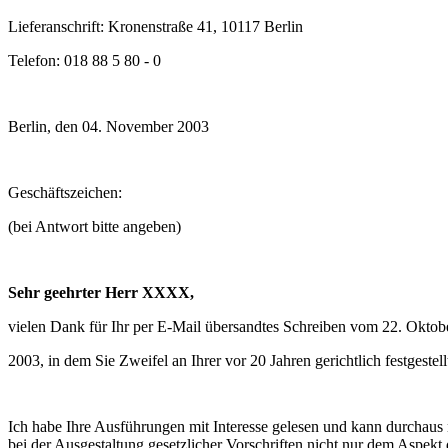
Lieferanschrift: Kronenstraße 41, 10117 Berlin
Telefon: 018 88 5 80 - 0
Berlin, den 04. November 2003
Geschäftszeichen:
(bei Antwort bitte angeben)
Sehr geehrter Herr XXXX,
vielen Dank für Ihr per E-Mail übersandtes Schreiben vom 22. Oktob
2003, in dem Sie Zweifel an Ihrer vor 20 Jahren gerichtlich festgest
Ich habe Ihre Ausführungen mit Interesse gelesen und kann durchaus n
bei der Ausgestaltung gesetzlicher Vorschriften nicht nur dem Aspekt 