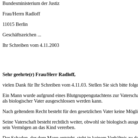
Bundesministerium der Justiz
Frau/Herrn Radloff
11015 Berlin
Geschäftszeichen ...
Ihr Schreiben vom 4.11.2003
Sehr geehrte(r) Frau/Herr Radloff,
vielen Dank für Ihr Schreiben vom 4.11.03. Stellen Sie sich bitte folg
Ein Mann wurde aufgrund eines Blutgruppengutachtens zur Vaterschaft
als biologischer Vater ausgeschlossen werden kann.
Nach geltendem Recht besteht für den gesetzlichen Vater keine Mögli
Seine Vaterschaft besteht rechtlich weiter, obwohl sie biologisch a
sein Vermögen an das Kind vererben.
Der Schaden, der dem Mann entsteht, steht in keinem Verhältnis zu d