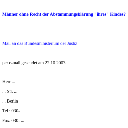
Männer ohne Recht der Abstammungsklärung "ihres" Kindes?
Mail an das Bundesministerium der Justiz
per e-mail gesendet am 22.10.2003
Herr ...
... Str. ...
... Berlin
Tel.: 030-...
Fax: 030- ...