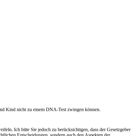
ter und Kind nicht zu einem DNA-Test zwingen können.
ifeln. Ich bitte Sie jedoch zu berücksichtigen, dass der Gesetzgeber
erichtlichen Entscheidungen, sondern auch den Aspekten der