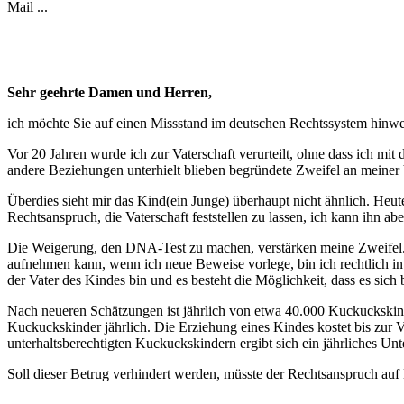
Mail ...
Sehr geehrte Damen und Herren,
ich möchte Sie auf einen Missstand im deutschen Rechtssystem hinwe
Vor 20 Jahren wurde ich zur Vaterschaft verurteilt, ohne dass ich mi
andere Beziehungen unterhielt blieben begründete Zweifel an meiner 
Überdies sieht mir das Kind(ein Junge) überhaupt nicht ähnlich. Heut
Rechtsanspruch, die Vaterschaft feststellen zu lassen, ich kann ihn 
Die Weigerung, den DNA-Test zu machen, verstärken meine Zweifel. I
aufnehmen kann, wenn ich neue Beweise vorlege, bin ich rechtlich i
der Vater des Kindes bin und es besteht die Möglichkeit, dass es si
Nach neueren Schätzungen ist jährlich von etwa 40.000 Kuckuckskind
Kuckuckskinder jährlich. Die Erziehung eines Kindes kostet bis zur V
unterhaltsberechtigten Kuckuckskindern ergibt sich ein jährliches Un
Soll dieser Betrug verhindert werden, müsste der Rechtsanspruch auf 