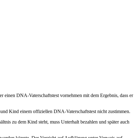
ter einen DNA-Vaterschaftstest vornehmen mit dem Ergebnis, dass er
 und Kind einem offiziellen DNA-Vaterschaftstest nicht zustimmen.
ältnis zu dem Kind steht, muss Unterhalt bezahlen und später auch
 werden könnte. Der Verzicht auf Aufklärung unter Verweis auf