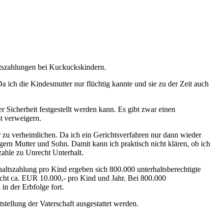
ltszahlungen bei Kuckuckskindern.
a ich die Kindesmutter nur flüchtig kannte und sie zu der Zeit auch
 Sicherheit festgestellt werden kann. Es gibt zwar einen
st verweigern.
 zu verheimlichen. Da ich ein Gerichtsverfahren nur dann wieder
rn Mutter und Sohn. Damit kann ich praktisch nicht klären, ob ich
zahle zu Unrecht Unterhalt.
altszahlung pro Kind ergeben sich 800.000 unterhaltsberechtigte
richt ca. EUR 10.000,- pro Kind und Jahr. Bei 800.000
in der Erbfolge fort.
stellung der Vaterschaft ausgestattet werden.