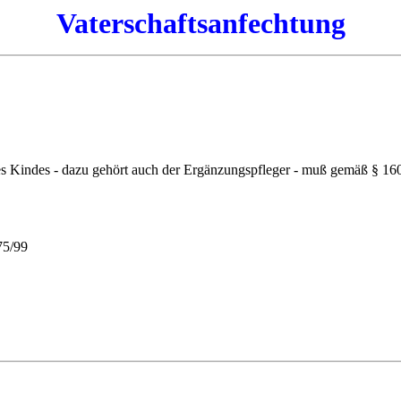
Vaterschaftsanfechtung
des Kindes - dazu gehört auch der Ergänzungspfleger - muß gemäß § 16
75/99