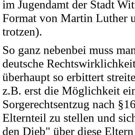
im Jugendamt der Stadt Witt
Format von Martin Luther u
trotzen).
So ganz nebenbei muss man 
deutsche Rechtswirklichkeit 
überhaupt so erbittert strei
z.B. erst die Möglichkeit 
Sorgerechtsentzug nach §1
Elternteil zu stellen und s
den Dieb" über diese Eltern