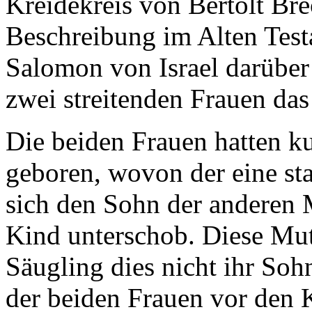
Kreidekreis von Bertolt Bre
Beschreibung im Alten Test
Salomon von Israel darüber 
zwei streitenden Frauen da
Die beiden Frauen hatten k
geboren, wovon der eine st
sich den Sohn der anderen M
Kind unterschob. Diese Mutt
Säugling dies nicht ihr Soh
der beiden Frauen vor den 