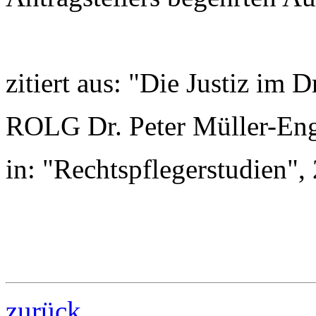
zitiert aus: "Die Justiz im D
ROLG Dr. Peter Müller-En
in: "Rechtspflegerstudien", 
zurück