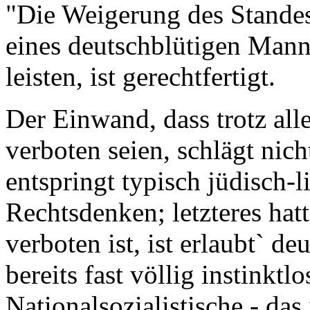
"Die Weigerung des Stande
eines deutschblütigen Mann
leisten, ist gerechtfertigt.
Der Einwand, dass trotz al
verboten seien, schlägt nic
entspringt typisch jüdisch-
Rechtsdenken; letzteres hat
verboten ist, ist erlaubt` d
bereits fast völlig instinkt
Nationalsozialistische - das