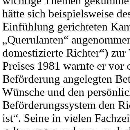
wichtige Themen gekümmert
hätte sich beispielsweise d
Einfühlung gerichteten Kam
„Querulanten“ angenommen.
domestizierte Richter“) zur
Preises 1981 warnte er vor e
Beförderung angelegten Betr
Wünsche und den persönlic
Beförderungssystem den Ric
ist“. Seine in vielen Fachze