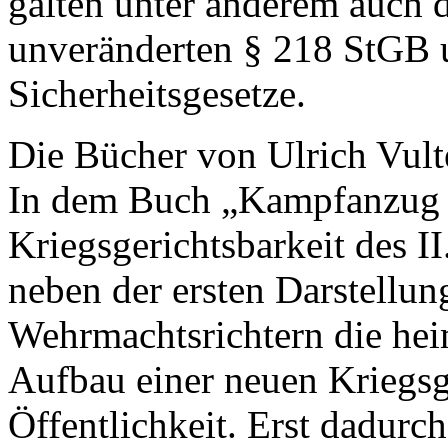
galten unter anderem auch
unveränderten § 218 StGB 
Sicherheitsgesetze.
Die Bücher von Ulrich Vult
In dem Buch „Kampfanzug u
Kriegsgerichtsbarkeit des II
neben der ersten Darstellun
Wehrmachtsrichtern die hei
Aufbau einer neuen Kriegsge
Öffentlichkeit. Erst dadurc