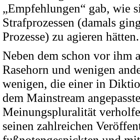
„Empfehlungen“ gab, wie sie
Strafprozessen (damals gin
Prozesse) zu agieren hätten.
Neben dem schon vor ihm a
Rasehorn und wenigen ander
wenigen, die einer in Dikti
dem Mainstream angepassten
Meinungspluralität verholf
seinen zahlreichen Veröffe
fußnotengespickten und mi