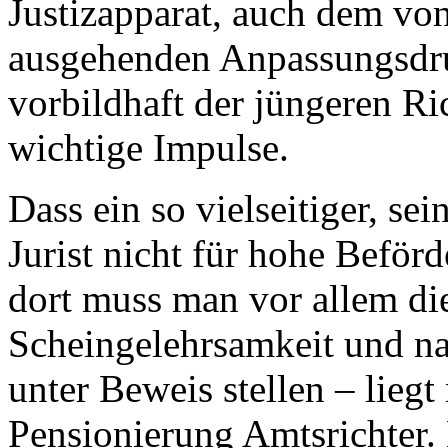
Justizapparat, auch dem vo
ausgehenden Anpassungsdruc
vorbildhaft der jüngeren Ri
wichtige Impulse.
Dass ein so vielseitiger, sei
Jurist nicht für hohe Beför
dort muss man vor allem di
Scheingelehrsamkeit und n
unter Beweis stellen – liegt 
Pensionierung Amtsrichter. 