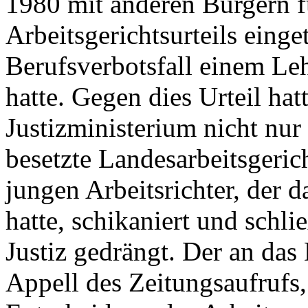
1980 mit anderen Bürgern f
Arbeitsgerichtsurteils einge
Berufsverbotsfall einem Le
hatte. Gegen dies Urteil hat
Justizministerium nicht nur
besetzte Landesarbeitsgeric
jungen Arbeitsrichter, der d
hatte, schikaniert und schl
Justiz gedrängt. Der an das 
Appell des Zeitungsaufrufs