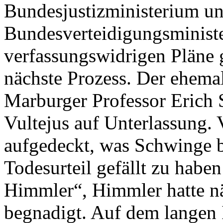
Bundesjustizministerium u
Bundesverteidigungsministe
verfassungswidrigen Pläne 
nächste Prozess. Der ehema
Marburger Professor Erich 
Vultejus auf Unterlassung. 
aufgedeckt, was Schwinge bi
Todesurteil gefällt zu habe
Himmler“, Himmler hatte nä
begnadigt. Auf dem langen 