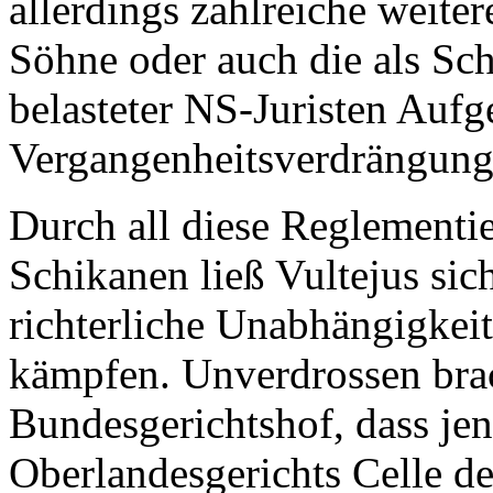
allerdings zahlreiche weitere
Söhne oder auch die als Sc
belasteter NS-Juristen Auf
Vergangenheitsverdrängung 
Durch all diese Reglementi
Schikanen ließ Vultejus sic
richterliche Unabhängigkei
kämpfen. Unverdrossen brac
Bundesgerichtshof, dass jen
Oberlandesgerichts Celle de