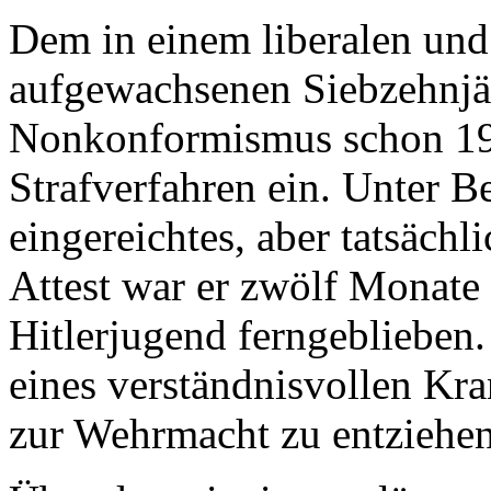
Dem in einem liberalen und
aufgewachsenen Siebzehnjäh
Nonkonformismus schon 1943
Strafverfahren ein. Unter B
eingereichtes, aber tatsächl
Attest war er zwölf Monate 
Hitlerjugend ferngeblieben. 
eines verständnisvollen Kr
zur Wehrmacht zu entziehen