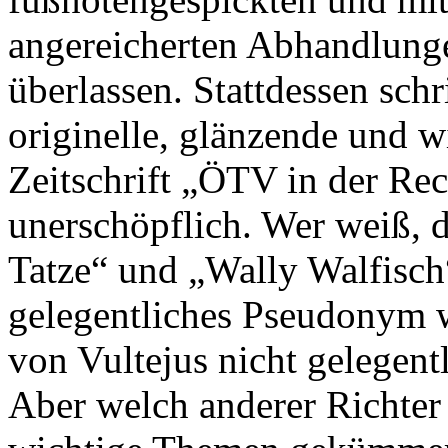
angereicherten Abhandlunge
überlassen. Stattdessen sch
originelle, glänzende und wi
Zeitschrift „ÖTV in der Rec
unerschöpflich. Wer weiß, d
Tatze“ und „Wally Walfisch
gelegentliches Pseudonym w
von Vultejus nicht gelegent
Aber welch anderer Richter