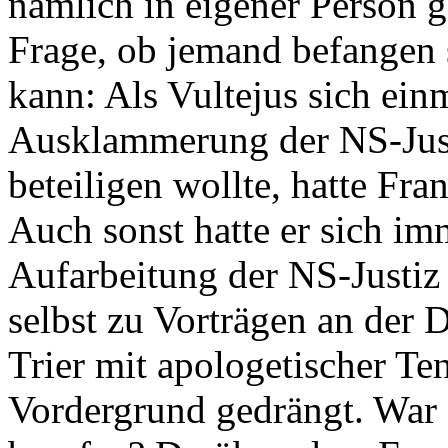
nämlich in eigener Person g
Frage, ob jemand befangen s
kann: Als Vultejus sich ein
Ausklammerung der NS-Justi
beteiligen wollte, hatte Fra
Auch sonst hatte er sich im
Aufarbeitung der NS-Justiz 
selbst zu Vorträgen an der 
Trier mit apologetischer T
Vordergrund gedrängt. War e