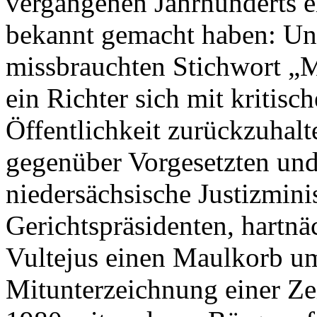
vergangenen Jahrhunderts ei
bekannt gemacht haben: Unt
missbrauchten Stichwort „
ein Richter sich mit kritis
Öffentlichkeit zurückzuhalte
gegenüber Vorgesetzten und
niedersächsische Justizmini
Gerichtspräsidenten, hartnä
Vultejus einen Maulkorb u
Mitunterzeichnung einer Ze