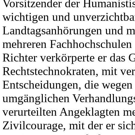
Vorsitzender der Humanisti
wichtigen und unverzichtba
Landtagsanhörungen und mit
mehreren Fachhochschulen wa
Richter verkörperte er das 
Rechtstechnokraten, mit ve
Entscheidungen, die wegen 
umgänglichen Verhandlungs
verurteilten Angeklagten me
Zivilcourage, mit der er si