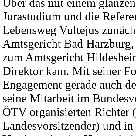
Über das mit einem glänze
Jurastudium und die Referen
Lebensweg Vultejus zunächst
Amtsgericht Bad Harzburg, 
zum Amtsgericht Hildesheim 
Direktor kam. Mit seiner F
Engagement gerade auch der
seine Mitarbeit im Bundesv
ÖTV organisierten Richter (
Landesvorsitzender) und in 