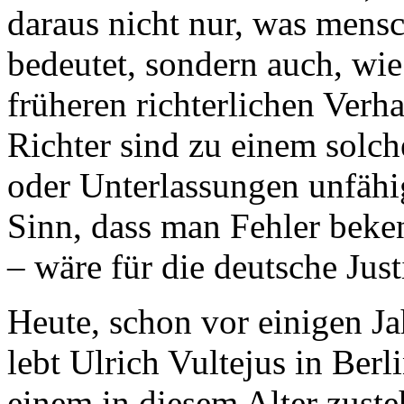
daraus nicht nur, was mensc
bedeutet, sondern auch, wie
früheren richterlichen Verha
Richter sind zu einem solc
oder Unterlassungen unfähi
Sinn, dass man Fehler beke
– wäre für die deutsche Justi
Heute, schon vor einigen J
lebt Ulrich Vultejus in Berl
einem in diesem Alter zuste