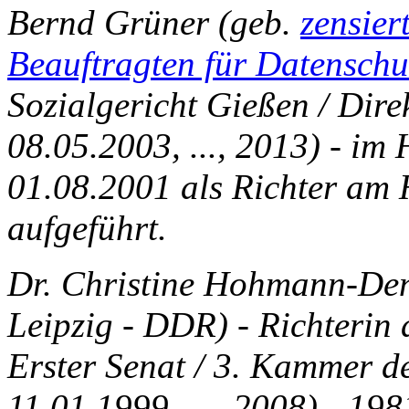
Bernd Grüner (geb.
zensier
Beauftragten für Datenschu
Sozialgericht Gießen / Dire
08.05.2003, ..., 2013) - im
01.08.2001 als Richter am 
aufgeführt.
Dr. Christine Hohmann-Den
Leipzig - DDR) - Richterin
Erster Senat / 3. Kammer de
11.01.1999, ..., 2008) - 19