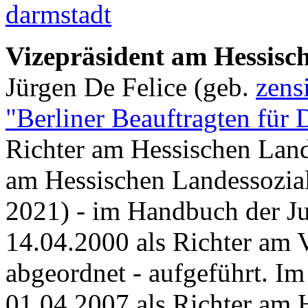
darmstadt
Vizepräsident am Hessisc
Jürgen De Felice (geb.
zens
"Berliner Beauftragten für 
Richter am Hessischen Lande
am Hessischen Landessozialg
2021) - im Handbuch der Ju
14.04.2000 als Richter am 
abgeordnet - aufgeführt. I
01.04.2007 als Richter am 