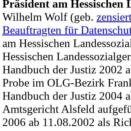
Präsident am
Hessischen 
Wilhelm Wolf (geb.
zensier
Beauftragten für Datenschu
am Hessischen Landessozial
Hessischen Landessozialgeric
Handbuch der Justiz 2002 a
Probe im OLG-Bezirk Frank
Handbuch der Justiz 2004 a
Amtsgericht Alsfeld aufgef
2006 ab 11.08.2002 als Ric