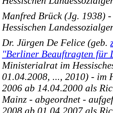
Hessischen Landessozialgeri
Manfred Brück (Jg. 1938) -
Hessischen Landessozialgeri
Dr. Jürgen De Felice (geb.
"Berliner Beauftragten für
Ministerialrat im Hessische
01.04.2008, ..., 2010) - im
2006 ab 14.04.2000 als Ric
Mainz - abgeordnet - aufge
2008 ab 01.04.2007 als Ric