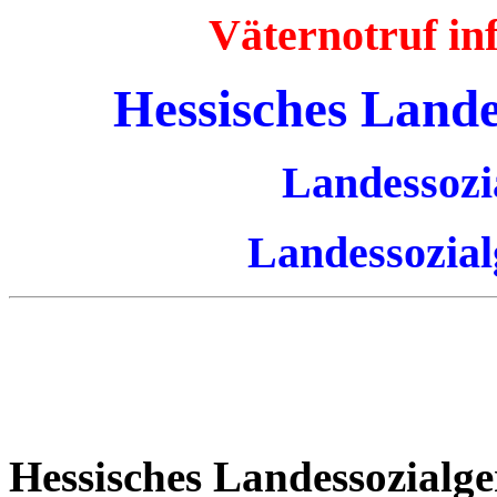
Väternotruf i
Hessisches Lande
Landessozi
Landessozial
Hessisches Landessozialge