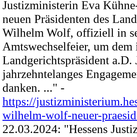
Justizministerin Eva Kühne
neuen Präsidenten des Land
Wilhelm Wolf, offiziell in s
Amtswechselfeier, um dem 
Landgerichtspräsident a.D.
jahrzehntelanges Engagement
danken. ..." -
https://justizministerium.he
wilhelm-wolf-neuer-praeside
22.03.2024: "Hessens Justiz