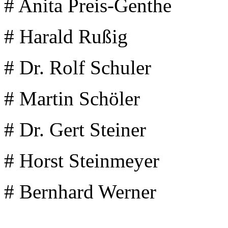
# Anita Preis-Genthe
# Harald Rußig
# Dr. Rolf Schuler
# Martin Schöler
# Dr. Gert Steiner
# Horst Steinmeyer
# Bernhard Werner