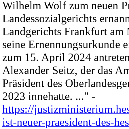
Wilhelm Wolf zum neuen Pr
Landessozialgerichts ernann
Landgerichts Frankfurt am 
seine Ernennungsurkunde er
zum 15. April 2024 antreten
Alexander Seitz, der das Am
Präsident des Oberlandesge
2023 innehatte. ..." -
https://justizministerium.h
ist-neuer-praesident-des-he