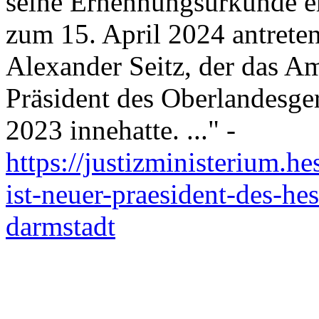
seine Ernennungsurkunde er
zum 15. April 2024 antreten
Alexander Seitz, der das Am
Präsident des Oberlandesge
2023 innehatte. ..." -
https://justizministerium.h
ist-neuer-praesident-des-he
darmstadt