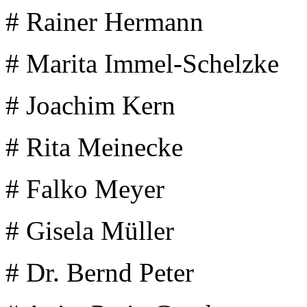
# Rainer Hermann
# Marita Immel-Schelzke
# Joachim Kern
# Rita Meinecke
# Falko Meyer
# Gisela Müller
# Dr. Bernd Peter