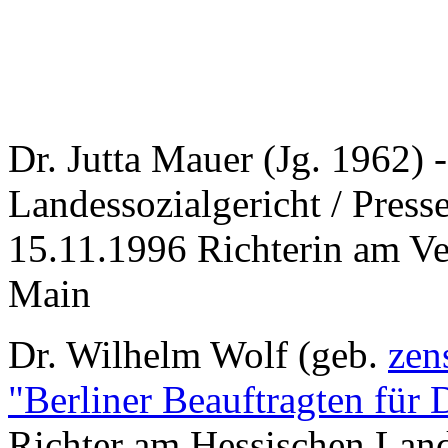
Dr. Jutta Mauer (Jg. 1962) 
Landessozialgericht / Presses
15.11.1996 Richterin am Ve
Main
Dr. Wilhelm Wolf (geb.
zen
"Berliner Beauftragten für 
Richter am Hessischen Land