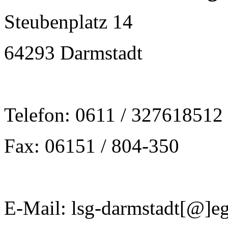
Steubenplatz 14
64293 Darmstadt
Telefon: 0611 / 327618512
Fax: 06151 / 804-350
E-Mail: lsg-darmstadt[@]eg