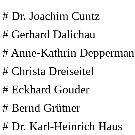
# Dr. Joachim Cuntz
# Gerhard Dalichau
# Anne-Kathrin Depperma
# Christa Dreiseitel
# Eckhard Gouder
# Bernd Grütner
# Dr. Karl-Heinrich Haus