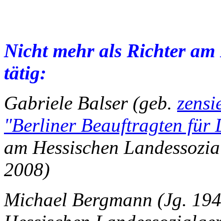
Nicht mehr als Richter am
tätig:
Gabriele Balser (geb.
zensi
"Berliner Beauftragten für
am Hessischen Landessozialg
2008)
Michael Bergmann (Jg. 1940