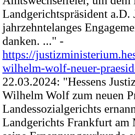
Amtswechselfeier, um dem 
Landgerichtspräsident a.D.
jahrzehntelanges Engagement
danken. ..." -
https://justizministerium.he
wilhelm-wolf-neuer-praeside
22.03.2024: "Hessens Justiz
Wilhelm Wolf zum neuen Pr
Landessozialgerichts ernann
Landgerichts Frankfurt am 