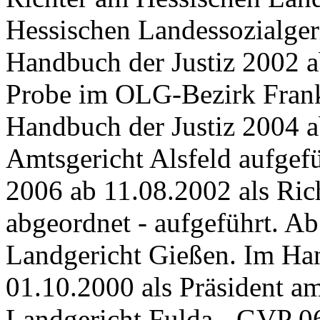
Hessischen Landessozialgeric
Handbuch der Justiz 2002 a
Probe im OLG-Bezirk Frank
Handbuch der Justiz 2004 a
Amtsgericht Alsfeld aufgef
2006 ab 11.08.2002 als Ric
abgeordnet - aufgeführt. A
Landgericht Gießen. Im Han
01.10.2000 als Präsident a
Landgericht Fulda - GVP 06