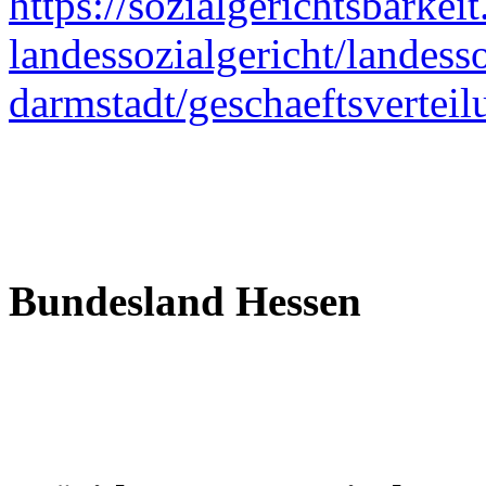
https://sozialgerichtsbarkei
landessozialgericht/landesso
darmstadt/geschaeftsverteil
Bundesland Hessen