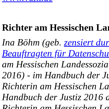
Richter am Hessischen La
Ina Böhm (geb.
zensiert du
Beauftragten für Datenschu
am Hessischen Landessozialg
2016) - im Handbuch der Ju
Richterin am Hessischen La
Handbuch der Justiz 2016 a
Richterin am Hessischen La