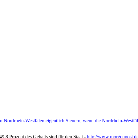
n Nordrhein-Westfalen eigentlich Steuern, wenn die Nordrhein-Westfälis
9,8 Prozent des Gehalts sind für den Staat -
http://www.morgenpost.de/