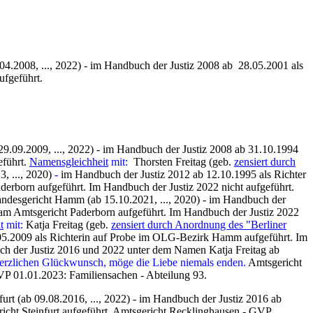
.04.2008, ..., 2022) - im Handbuch der Justiz 2008 ab 28.05.2001 als
ufgeführt.
 29.09.2009, ..., 2022) - im Handbuch der Justiz 2008 ab 31.10.1994
eführt.
Namensgleichheit
mit:
Thorsten Freitag (geb.
zensiert durch
, ..., 2020)
-
im Handbuch der Justiz 2012 ab 12.10.1995 als Richter
derborn aufgeführt. Im Handbuch der Justiz 2022 nicht aufgeführt.
ndesgericht Hamm (ab 15.10.2021, ..., 2020) - im Handbuch der
 am Amtsgericht Paderborn aufgeführt. Im Handbuch der Justiz 2022
t
mit:
Katja Freitag (geb.
zensiert durch Anordnung des "Berliner
4.05.2009 als Richterin auf Probe im OLG-Bezirk Hamm aufgeführt. Im
ch der Justiz 2016 und 2022 unter dem Namen Katja Freitag ab
erzlichen Glückwunsch, möge die Liebe niemals enden.
Amtsgericht
P 01.01.2023: Familiensachen - Abteilung 93.
furt (ab 09.08.2016, ..., 2022) - im Handbuch der Justiz 2016 ab
icht Steinfurt aufgeführt. Amtsgericht Recklinghausen - GVP