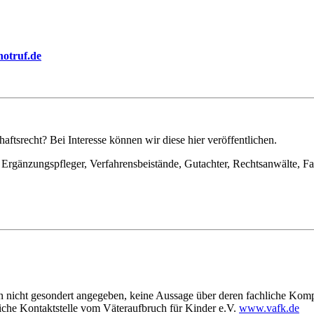
notruf.de
ftsrecht? Bei Interesse können wir diese hier veröffentlichen.
Ergänzungspfleger, Verfahrensbeistände, Gutachter, Rechtsanwälte, Fa
enn nicht gesondert angegeben, keine Aussage über deren fachliche K
liche Kontaktstelle vom Väteraufbruch für Kinder e.V.
www.vafk.de