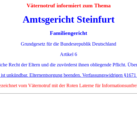
Väternotruf informiert zum Thema
Amtsgericht Steinfurt
Familiengericht
Grundgesetz für die Bundesrepublik Deutschland
Artikel 6
iche Recht der Eltern und die zuvörderst ihnen obliegende Pflicht. Über
e ist unkündbar. Elternentsorgung beenden. Verfassungswidrigen §1671
zeichnet vom Väternotruf mit der Roten Laterne für Informationsunfrei