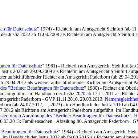
ten für Datenschutz"
1974) - Richterin am Amtsgericht Steinfurt (ab 11
 Justiz 2022 ab 11.04.2008 als Richterin am Amtsgericht Steinfurt a
agten für Datenschutz"
1961) - Richterin am Amtsgericht Steinfurt (ab
Justiz 2022 ab 29.09.2009 als Richterin am Amtsgericht Steinfurt aufg
rer aufsichtführender Richter am Amtsgericht Paderborn (ab 29.04.2013
 29.04.2013 als weiterer aufsichtführender Richter am Amtsgericht Pa
des "Berliner Beauftragten für Datenschutz"
1980) - Richter am Oberla
m aufgeführt. Im Handbuch der Justiz 2020 ab 17.11.2011 als Richter
Amtsgericht Paderborn - GVP 11.11.2010, 20.03.2013.
Namensgleichhei
rborn (ab 24.07.2012, ..., 2023) - im Handbuch der Justiz 2010 ab 0
.2012 als Richterin am Amtsgericht Paderborn aufgeführt. Im Handbu
siert durch Anordnung des "Berliner Beauftragten für Datenschutz"
.
H
0.03.2013: Familiensachen - Abteilung 80.
Amtsgericht Paderborn - GV
 Beauftragten für Datenschutz"
1984) - Richterin am Amtsgericht Stein
 Im Handbuch der Justiz 2022 ab 09.08.2016 als Richterin am Amtsger