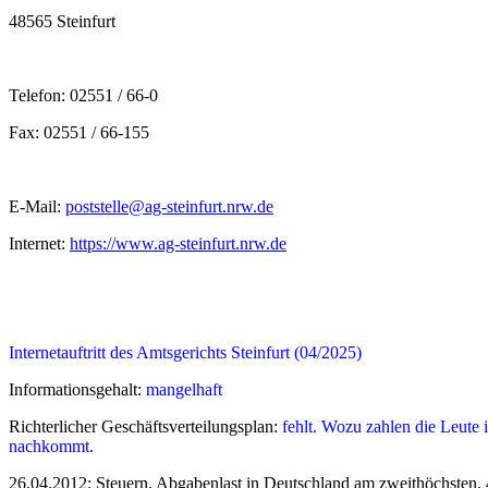
48565 Steinfurt
Telefon: 02551 / 66-0
Fax: 02551 / 66-155
E-Mail:
poststelle@ag-steinfurt.nrw.de
Internet:
https://www.ag-steinfurt.nrw.de
Internetauftritt des Amtsgerichts Steinfurt (04/2025)
Informationsgehalt:
mangelhaft
Richterlicher Geschäftsverteilungsplan:
fehlt. Wozu zahlen die Leute i
nachkommt.
26.04.2012: Steuern. Abgabenlast in Deutschland am zweithöchsten. 4