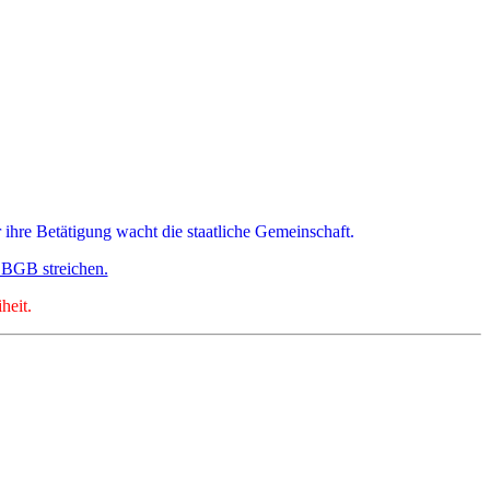
 ihre Betätigung wacht die staatliche Gemeinschaft.
 BGB streichen.
heit.