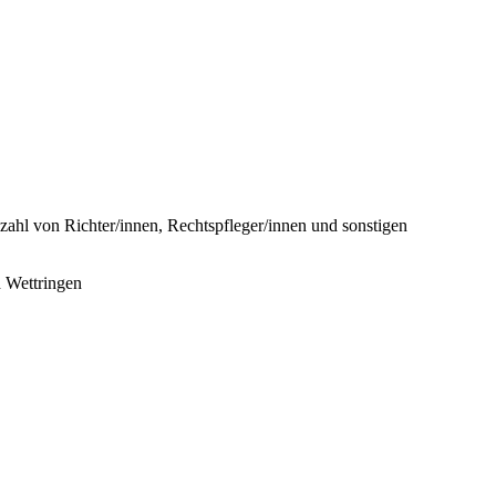
ahl von Richter/innen, Rechtspfleger/innen und sonstigen
d Wettringen