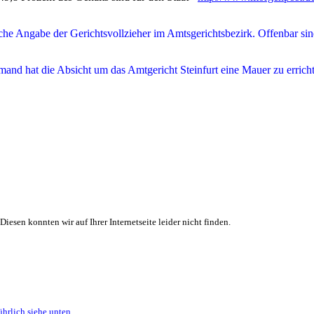
iche Angabe der Gerichtsvollzieher im Amtsgerichtsbezirk. Offenbar sin
mand hat die Absicht um das Amtgericht Steinfurt eine Mauer zu erric
iesen konnten wir auf Ihrer Internetseite leider nicht finden.
hrlich siehe unten.