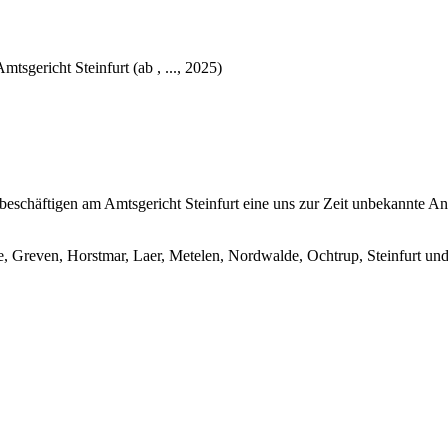
mtsgericht Steinfurt (ab , ..., 2025)
schäftigen am Amtsgericht Steinfurt eine uns zur Zeit unbekannte Anz
ge, Greven, Horstmar, Laer, Metelen, Nordwalde, Ochtrup, Steinfurt un