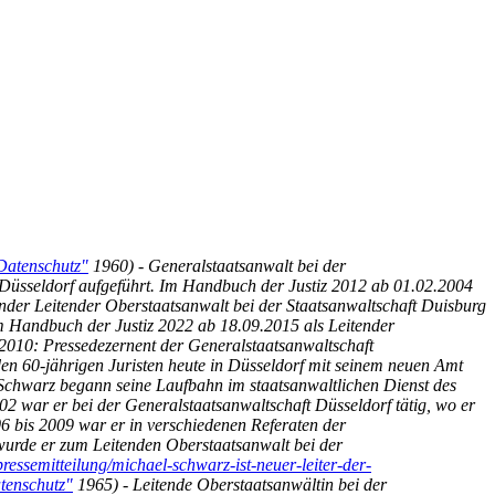
 Datenschutz"
1960) - Generalstaatsanwalt bei der
t Düsseldorf aufgeführt. Im Handbuch der Justiz 2012 ab 01.02.2004
ender Leitender Oberstaatsanwalt bei der Staatsanwaltschaft Duisburg
m Handbuch der Justiz 2022 ab 18.09.2015 als Leitender
 2010: Pressedezernent der Generalstaatsanwaltschaft
den 60-jährigen Juristen heute in Düsseldorf mit seinem neuen Amt
 Schwarz begann seine Laufbahn im staatsanwaltlichen Dienst des
02 war er bei der Generalstaatsanwaltschaft Düsseldorf tätig, wo er
 bis 2009 war er in verschiedenen Referaten der
 wurde er zum Leitenden Oberstaatsanwalt bei der
ressemitteilung/michael-schwarz-ist-neuer-leiter-der-
atenschutz"
1965) - Leitende Oberstaatsanwältin bei der