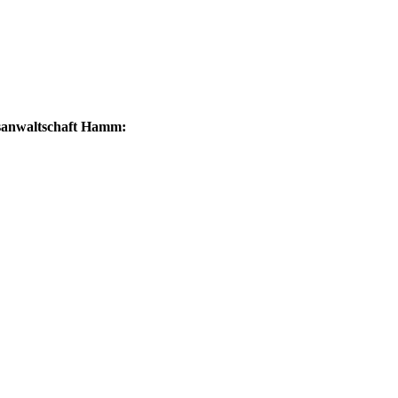
tsanwaltschaft Hamm: