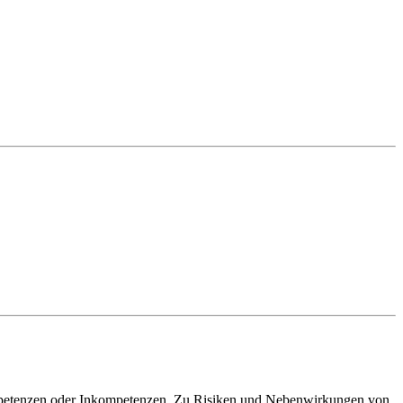
ompetenzen oder Inkompetenzen. Zu Risiken und Nebenwirkungen von