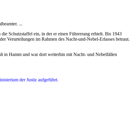
lbeamter. ...
Schutzstaffel ein, in der er einen Führerrang erhielt. Bis 1943
 der Verurteilungen im Rahmen des Nacht-und-Nebel-Erlasses betraut.
lt in Hamm und war dort weiterhin mit Nacht- und Nebelfällen
isterium der Justiz aufgeführt.