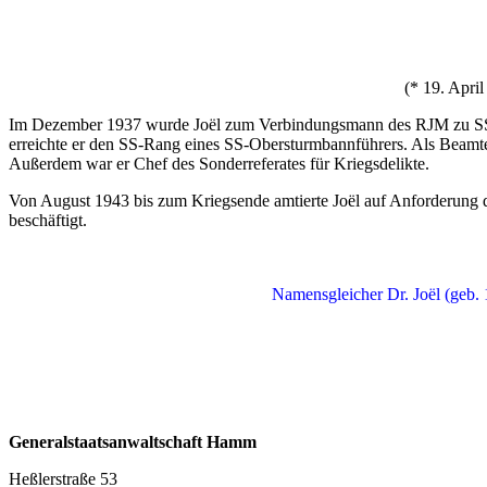
(* 19. April
Im Dezember 1937 wurde Joël zum Verbindungsmann des RJM zu SS, Ges
erreichte er den SS-Rang eines SS-Obersturmbannführers. Als Beamte
Außerdem war er Chef des Sonderreferates für Kriegsdelikte.
Von August 1943 bis zum Kriegsende amtierte Joël auf Anforderung d
beschäftigt.
Namensgleicher Dr. Joël (geb. 
Generalstaatsanwaltschaft Hamm
Heßlerstraße 53