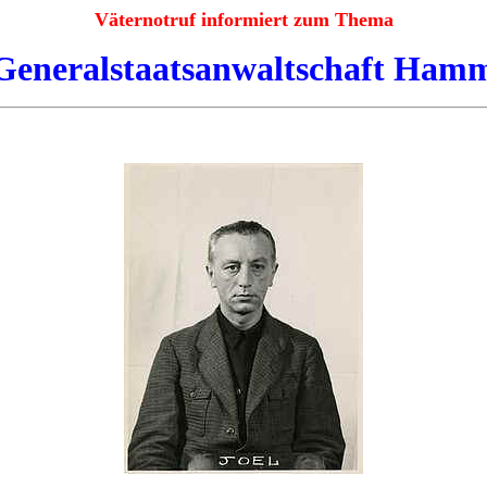
Väternotruf informiert zum Thema
Generalstaatsanwaltschaft Ham