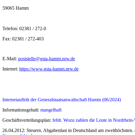
59065 Hamm
Telefon: 02381 / 272-0
Fax: 02381 / 272-403
E-Mail:
poststelle@gsta-hamm.nrw.de
Internet:
https://www.gsta-hamm.nrw.de
Internetauftritt der Generalstaatsanwaltschaft Hamm (06/2024)
Informationsgehalt:
mangelhaft
Geschäftsverteilungsplan:
fehlt. Wozu zahlen die Leute in Nordrhein-W
26.04.2012: Steuern. Abgabenlast in Deutschland am zweithöchsten. 4