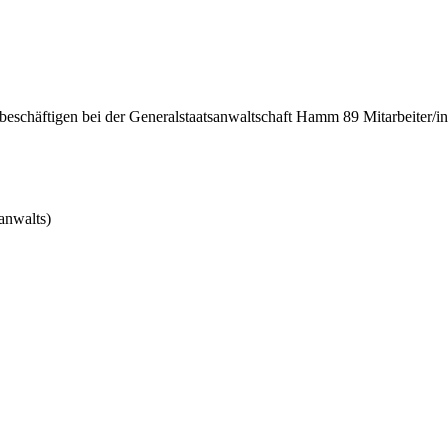
eschäftigen bei der Generalstaatsanwaltschaft Hamm 89 Mitarbeiter/i
anwalts)