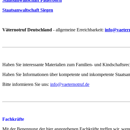
Staatsanwaltschaft Paderborn
Staatsanwaltschaft Siegen
Väternotruf
Deutschland
- allgemeine Erreichbarkeit:
info@vaeter
Haben Sie interessante Materialien zum Familien- und Kindschaftsrech
Haben Sie Informationen über kompetente und inkompetente Staatsa
Bitte informieren Sie uns:
info@vaeternotruf.de
Fachkräfte
Mit der Benennung der hier angegebenen Fachkräfte treffen wir, w