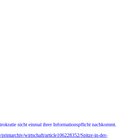
rokratie nicht einmal ihrer Informationspflicht nachkommt.
printarchiv/wirtschaft/article106228352/Spitze-in-der-