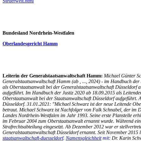
Steuerwelt.html
Bundesland Nordrhein-Westfalen
Oberlandesgericht Hamm
Leiterin der Generalstaatsanwaltschaft Hamm:
Michael Günter S
Generalstaatsanwaltschaft Hamm (ab , ..., 2024) - im Handbuch der 
als Oberstaatsanwalt bei der Generalstaatsanwaltschaft Düsseldorf a
aufgeführt. Im Handbuch der Justiz 2020 ab 18.09.2015 als Leitende
Oberstaatsanwalt bei der Staatsanwaltschaft Düsseldorf aufgeführt. 
Düsseldorf. 31.01.2021: "Michael Schwarz ist der neue Leitende Ober
betraut. Michael Schwarz ist Nachfolger von Falk Schnabel, der im 
Landes Nordrhein-Westfalen im Jahr 1993. Seine erste Planstelle erh
im Februar 2004 zum Oberstaatsanwalt ernannt wurde. Während einer
Strafrechtsabteilung eingesetzt. Ab Dezember 2012 war er stellvertr
Generalstaatsanwaltschaft Düsseldorf ernannt. Seit November 2015 lei
staatsanwaltschaft-duesseldorf
.
Namensgleichheit
mit:
Dr. Karin Sch