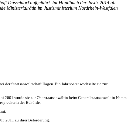
chaft Düsseldorf aufgeführt. Im Handbuch der Justiz 2014 ab
de Ministerialrätin im Justizministerium Nordrhein-Westfalen
der Staatsanwaltschaft Hagen. Ein Jahr später wechselte sie zur
 Juni 2001 wurde sie zur Oberstaatsanwältin beim Generalstaatsanwalt in Hamm
sesprecherin der Behörde.
nnt.
.03.2011 zu ihrer Beförderung.