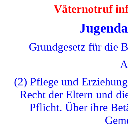
Väternotruf i
Jugenda
Grundgesetz für die 
A
(2) Pflege und Erziehung
Recht der Eltern und di
Pflicht. Über ihre Bet
Geme