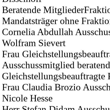
Beratende MitgliederFrakti
Mandatsträger ohne Fraktio
Cornelia Abdullah Ausschus
Wolfram Sievert
Frau Gleichstellungsbeauftr
Ausschussmitglied beratend 
Gleichstellungsbeauftragte
Frau Claudia Brozio Aussch
Nicole Hesse
Herr Stefan Didam Ausschus