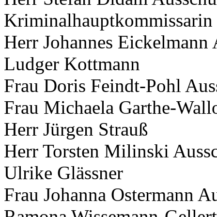
Kriminalhauptkommissarin 
Herr Johannes Eickelmann 
Ludger Kottmann
Frau Doris Feindt-Pohl Aus
Frau Michaela Garthe-Wallo
Herr Jürgen Strauß
Herr Torsten Milinski Auss
Ulrike Glässner
Frau Johanna Ostermann Au
Ramona Wissemann-Gellert