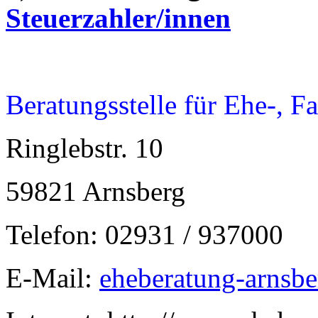
Steuerzahler/innen
Beratungsstelle für Ehe-, F
Ringlebstr. 10
59821 Arnsberg
Telefon: 02931 / 937000
E-Mail:
eheberatung-arnsb