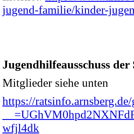
jugend-familie/kinder-jugen
Jugendhilfeausschuss der
Mitglieder siehe unten
https://ratsinfo.arnsberg.de
__=UGhVM0hpd2NXNFdF
wfjl4dk