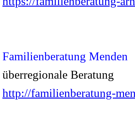
https://familienberatung-ar
Familienberatung Menden
überregionale Beratung
http://familienberatung-me