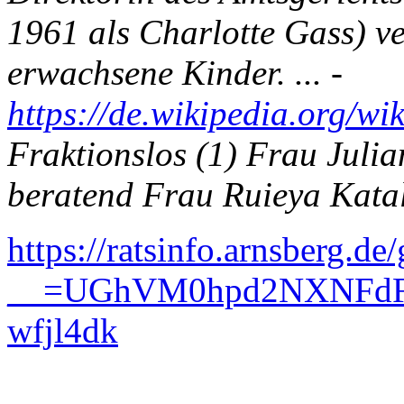
1961 als Charlotte Gass) ve
erwachsene Kinder. ... -
https://de.wikipedia.org/wi
Fraktionslos (1) Frau Juli
beratend Frau Ruieya Kata
https://ratsinfo.arnsberg.de
__=UGhVM0hpd2NXNFdF
wfjl4dk