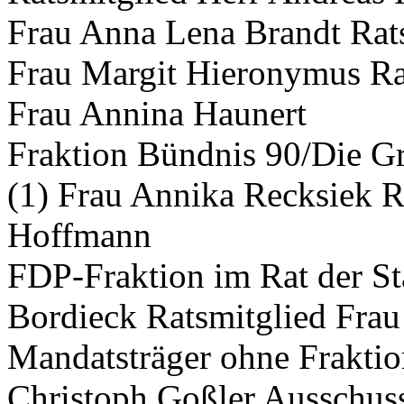
Frau Anna Lena Brandt Rat
Frau Margit Hieronymus Rat
Frau Annina Haunert
Fraktion Bündnis 90/Die Gr
(1) Frau Annika Recksiek R
Hoffmann
FDP-Fraktion im Rat der St
Bordieck Ratsmitglied Frau
Mandatsträger ohne Fraktio
Christoph Goßler Ausschus