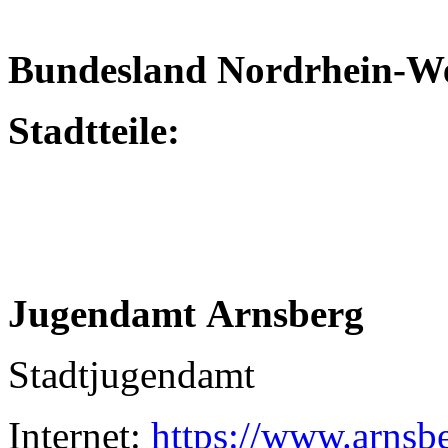
Bundesland Nordrhein-We
Stadtteile:
Jugendamt Arnsberg
Stadtjugendamt
Internet:
https://www.arnsb