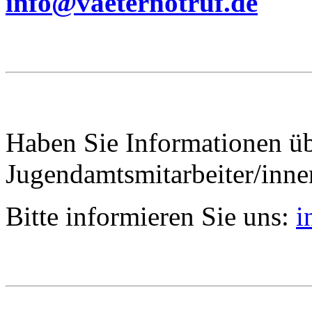
info@vaeternotruf.de
Haben Sie Informationen ü
Jugendamtsmitarbeiter/inn
Bitte informieren Sie uns:
i