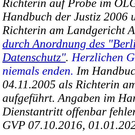
Richterin auf Probe im OL
Handbuch der Justiz 2006 
Richterin am Landgericht Ar
durch Anordnung des "Berli
Datenschutz"
.
Herzlichen G
niemals enden.
Im Handbuch
04.11.2005 als Richterin a
aufgeführt. Angaben im Ha
Dienstantritt offenbar fehle
GVP 07.10.2016, 01.01.202