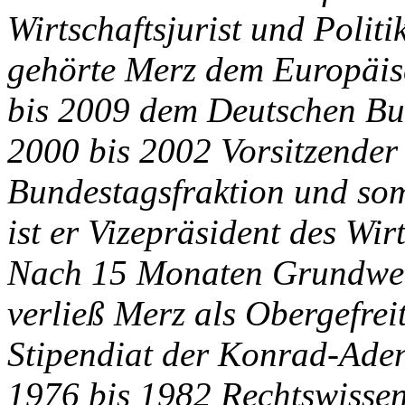
Wirtschaftsjurist und Polit
gehörte Merz dem Europäis
bis 2009 dem Deutschen Bu
2000 bis 2002 Vorsitzende
Bundestagsfraktion und som
ist er Vizepräsident des Wir
Nach 15 Monaten Grundwehrd
verließ Merz als Obergefre
Stipendiat der Konrad-Aden
1976 bis 1982 Rechtswissen