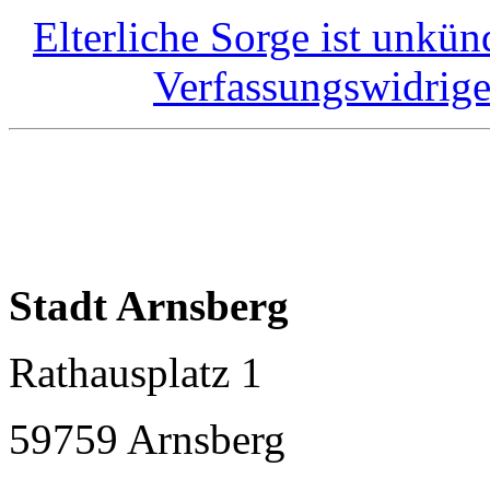
Elterliche Sorge ist unkü
Verfassungswidrig
Stadt Arnsberg
Rathausplatz 1
59759 Arnsberg