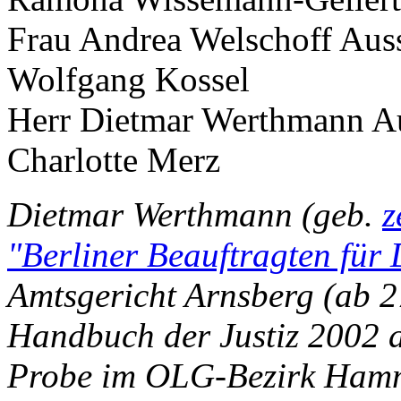
Frau Andrea Welschoff Auss
Wolfgang Kossel
Herr Dietmar Werthmann Au
Charlotte Merz
Dietmar Werthmann (geb.
z
"Berliner Beauftragten für
Amtsgericht Arnsberg (ab 27
Handbuch der Justiz 2002 a
Probe im OLG-Bezirk Hamm