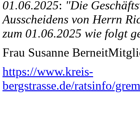
01.06.2025
:
"Die Geschäfts
Ausscheidens von Herrn Ri
zum 01.06.2025 wie folgt gef
Frau Susanne BerneitMitgli
https://www.kreis-
bergstrasse.de/ratsinfo/g