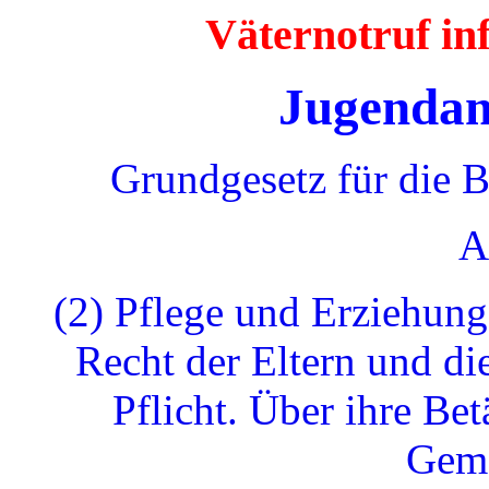
Väternotruf i
Jugendam
Grundgesetz für die 
A
(2) Pflege und Erziehung
Recht der Eltern und di
Pflicht. Über ihre Bet
Geme