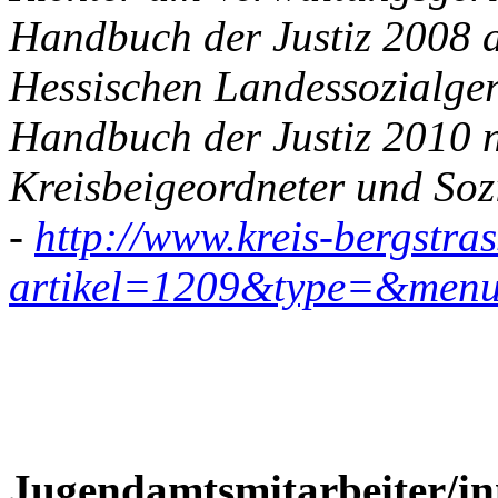
Handbuch der Justiz 2008 a
Hessischen Landessozialgeri
Handbuch der Justiz 2010 n
Kreisbeigeordneter und Soz
-
http://www.kreis-bergstra
artikel=1209&type=&men
Jugendamtsmitarbeiter/in