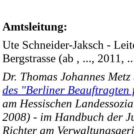
Amtsleitung:
Ute Schneider-Jaksch - Lei
Bergstrasse (ab , ..., 2011, .
Dr. Thomas Johannes Metz 
des "Berliner Beauftragten 
am Hessischen Landessozialg
2008) - im Handbuch der Ju
Richter am Verwaltungsgeri