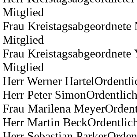
Mitglied
Frau Kreistagsabgeordnete 
Mitglied
Frau Kreistagsabgeordnete 
Mitglied
Herr Werner HartelOrdentli
Herr Peter SimonOrdentlich
Frau Marilena MeyerOrdent
Herr Martin BeckOrdentlich
Herr Sebastian ParkerOrden