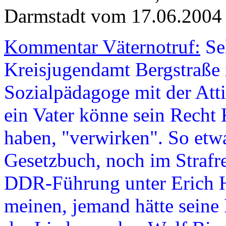
Darmstadt vom 17.06.2004
Kommentar Väternotruf:
Sel
Kreisjugendamt Bergstraße 
Sozialpädagoge mit der Atti
ein Vater könne sein Recht
haben, "verwirken". So etw
Gesetzbuch, noch im Strafr
DDR-Führung unter Erich H
meinen, jemand hätte seine 