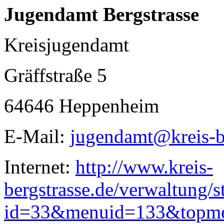
Jugendamt Bergstrasse
Kreisjugendamt
Gräffstraße 5
64646 Heppenheim
E-Mail:
jugendamt@kreis-be
Internet:
http://www.kreis-
bergstrasse.de/verwaltung/s
id=33&menuid=133&topm