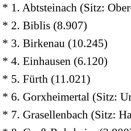
* 1. Abtsteinach (Sitz: Obe
* 2. Biblis (8.907)
* 3. Birkenau (10.245)
* 4. Einhausen (6.120)
* 5. Fürth (11.021)
* 6. Gorxheimertal (Sitz: U
* 7. Grasellenbach (Sitz: 