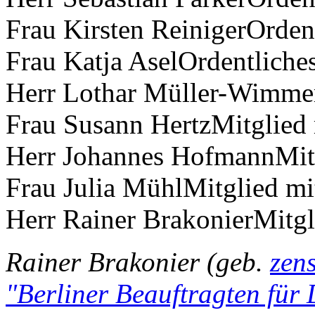
Frau Kirsten ReinigerOrden
Frau Katja AselOrdentliche
Herr Lothar Müller-Wimmer
Frau Susann HertzMitglied
Herr Johannes HofmannMitg
Frau Julia MühlMitglied mi
Herr Rainer BrakonierMitgl
Rainer Brakonier (geb.
zen
"Berliner Beauftragten für