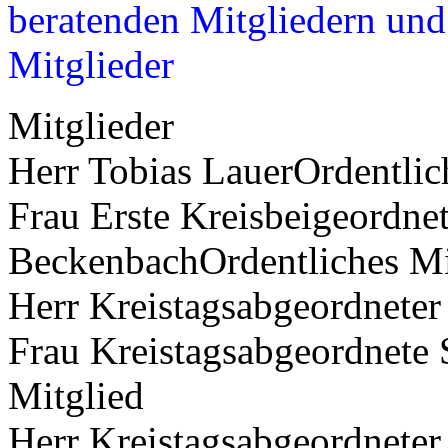
beratenden Mitgliedern und 
Mitglieder
Mitglieder
Herr Tobias LauerOrdentlic
Frau Erste Kreisbeigeordne
BeckenbachOrdentliches Mi
Herr Kreistagsabgeordneter
Frau Kreistagsabgeordnete 
Mitglied
Herr Kreistagsabgeordneter