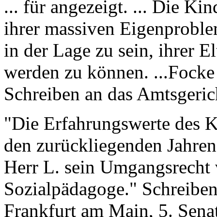
... für angezeigt. ... Die K
ihrer massiven Eigenproble
in der Lage zu sein, ihrer 
werden zu können. ...Fock
Schreiben an das Amtsgeri
"Die Erfahrungswerte des K
den zurückliegenden Jahren 
Herr L. sein Umgangsrecht v
Sozialpädagoge." Schreiben
Frankfurt am Main, 5. Senat