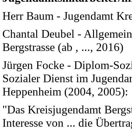
Herr Baum - Jugendamt Kreis
Chantal Deubel - Allgemeine
Bergstrasse (ab , ..., 2016)
Jürgen Focke - Diplom-Soz
Sozialer Dienst im Jugendam
Heppenheim (2004, 2005):
"Das Kreisjugendamt Bergst
Interesse von ... die Übertr