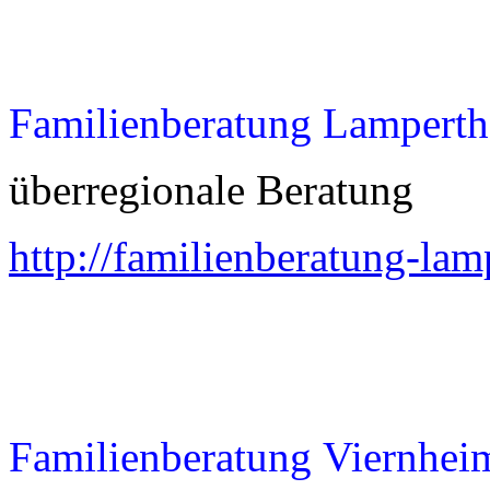
Familienberatung Lampert
überregionale Beratung
http://familienberatung-la
Familienberatung Viernhei