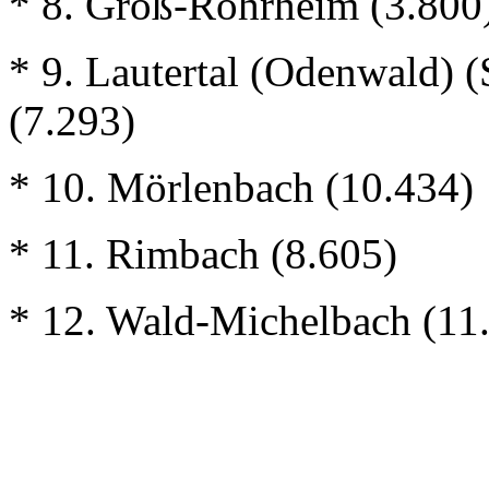
* 8. Groß-Rohrheim (3.800
* 9. Lautertal (Odenwald) 
(7.293)
* 10. Mörlenbach (10.434)
* 11. Rimbach (8.605)
* 12. Wald-Michelbach (11