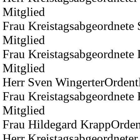
Mitglied
Frau Kreistagsabgeordnete 
Mitglied
Frau Kreistagsabgeordnete 
Mitglied
Herr Sven WingerterOrdentl
Frau Kreistagsabgeordnete
Mitglied
Frau Hildegard KrappOrdent
Herr Kreistagsabgeordnete