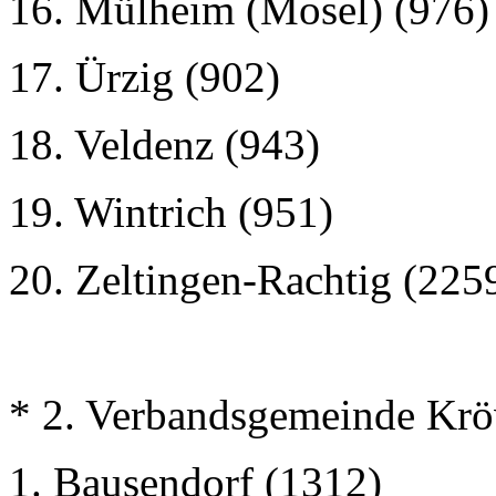
16. Mülheim (Mosel) (976)
17. Ürzig (902)
18. Veldenz (943)
19. Wintrich (951)
20. Zeltingen-Rachtig (225
* 2. Verbandsgemeinde Kr
1. Bausendorf (1312)