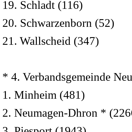
19. Schladt (116)
20. Schwarzenborn (52)
21. Wallscheid (347)
* 4. Verbandsgemeinde Ne
1. Minheim (481)
2. Neumagen-Dhron * (226
3. Piesport (1943)