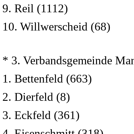
9. Reil (1112)
10. Willwerscheid (68)
* 3. Verbandsgemeinde Ma
1. Bettenfeld (663)
2. Dierfeld (8)
3. Eckfeld (361)
4. Eisenschmitt (318)