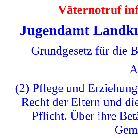
Väternotruf i
Jugendamt Landkre
Grundgesetz für die 
A
(2) Pflege und Erziehung
Recht der Eltern und di
Pflicht. Über ihre Bet
Geme