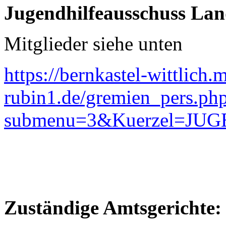
Jugendhilfeausschuss Land
Mitglieder siehe unten
https://bernkastel-wittlich.
rubin1.de/gremien_pers.ph
submenu=3&Kuerzel=JUGEN
Zuständige Amtsgerichte: