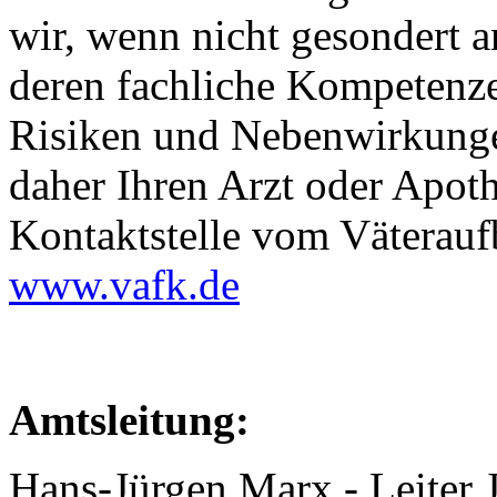
wir, wenn nicht gesondert 
deren fachliche Kompetenz
Risiken und Nebenwirkunge
daher Ihren Arzt oder Apoth
Kontaktstelle vom Väterauf
www.vafk.de
Amtsleitung:
Hans-Jürgen Marx - Leiter 