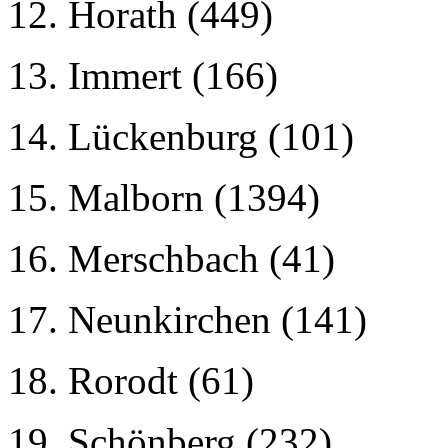
12. Horath (449)
13. Immert (166)
14. Lückenburg (101)
15. Malborn (1394)
16. Merschbach (41)
17. Neunkirchen (141)
18. Rorodt (61)
19. Schönberg (232)