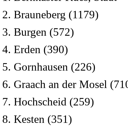
2. Brauneberg (1179)
3. Burgen (572)
4. Erden (390)
5. Gornhausen (226)
6. Graach an der Mosel (71
7. Hochscheid (259)
8. Kesten (351)