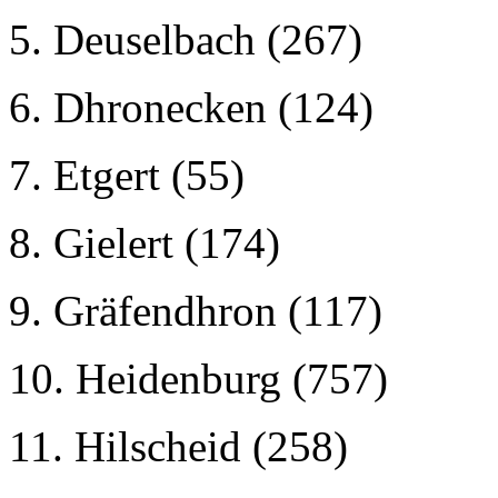
5. Deuselbach (267)
6. Dhronecken (124)
7. Etgert (55)
8. Gielert (174)
9. Gräfendhron (117)
10. Heidenburg (757)
11. Hilscheid (258)