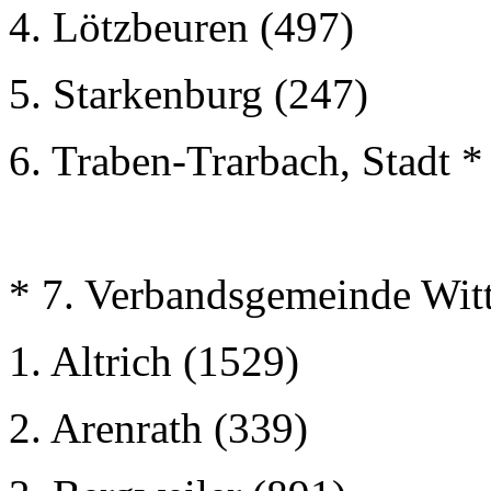
4. Lötzbeuren (497)
5. Starkenburg (247)
6. Traben-Trarbach, Stadt *
* 7. Verbandsgemeinde Wittl
1. Altrich (1529)
2. Arenrath (339)