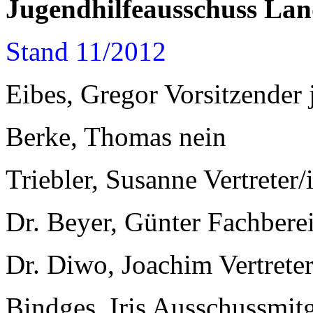
Jugendhilfeausschuss Land
Stand 11/2012
Eibes, Gregor Vorsitzender 
Berke, Thomas nein
Triebler, Susanne Vertreter/i
Dr. Beyer, Günter Fachberei
Dr. Diwo, Joachim Vertreter/
Bindges, Iris Ausschussmit