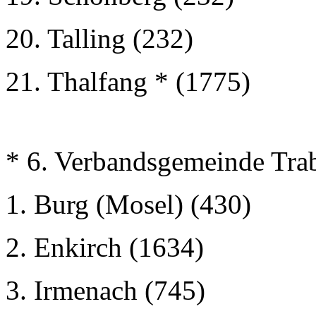
20. Talling (232)
21. Thalfang * (1775)
* 6. Verbandsgemeinde Tra
1. Burg (Mosel) (430)
2. Enkirch (1634)
3. Irmenach (745)