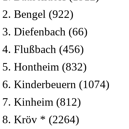
2. Bengel (922)
3. Diefenbach (66)
4. Flußbach (456)
5. Hontheim (832)
6. Kinderbeuern (1074)
7. Kinheim (812)
8. Kröv * (2264)