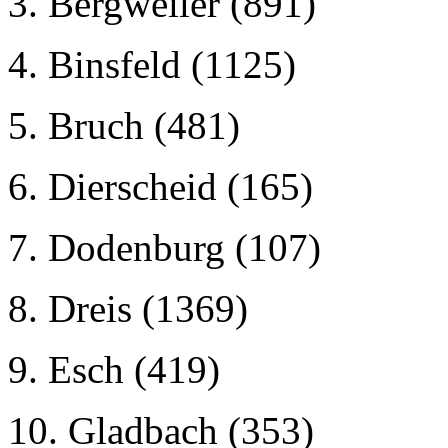
3. Bergweiler (891)
4. Binsfeld (1125)
5. Bruch (481)
6. Dierscheid (165)
7. Dodenburg (107)
8. Dreis (1369)
9. Esch (419)
10. Gladbach (353)