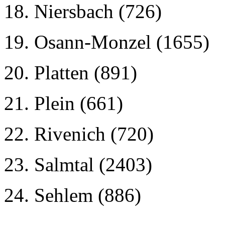
18. Niersbach (726)
19. Osann-Monzel (1655)
20. Platten (891)
21. Plein (661)
22. Rivenich (720)
23. Salmtal (2403)
24. Sehlem (886)