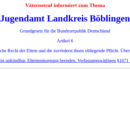
Väternotruf informiert zum Thema
Jugendamt Landkreis Böblingen
Grundgesetz für die Bundesrepublik Deutschland
Artikel 6
iche Recht der Eltern und die zuvörderst ihnen obliegende Pflicht. Über
e ist unkündbar. Elternentsorgung beenden. Verfassungswidrigen §1671