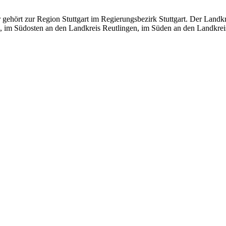
 gehört zur Region Stuttgart im Regierungsbezirk Stuttgart. Der Land
ngen, im Südosten an den Landkreis Reutlingen, im Süden an den Landk