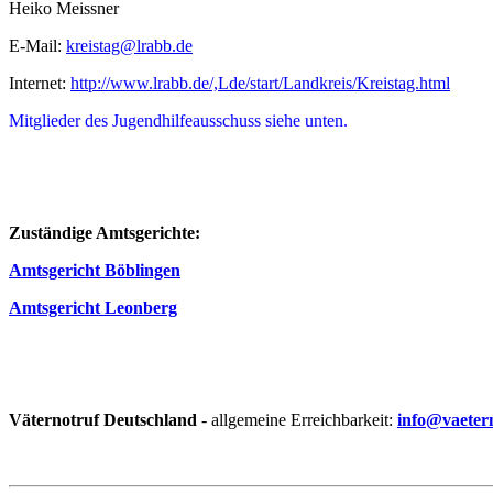
Heiko Meissner
E-Mail:
kreistag@lrabb.de
Internet:
http://www.lrabb.de/,Lde/start/Landkreis/Kreistag.html
Mitglieder des Jugendhilfeausschuss siehe unten.
Zuständige Amtsgerichte:
Amtsgericht Böblingen
Amtsgericht Leonberg
Väternotruf
Deutschland
- allgemeine Erreichbarkeit:
info@vaeter