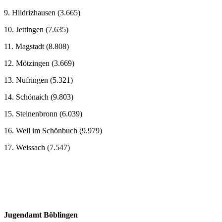
9. Hildrizhausen (3.665)
10. Jettingen (7.635)
11. Magstadt (8.808)
12. Mötzingen (3.669)
13. Nufringen (5.321)
14. Schönaich (9.803)
15. Steinenbronn (6.039)
16. Weil im Schönbuch (9.979)
17. Weissach (7.547)
Jugendamt Böblingen