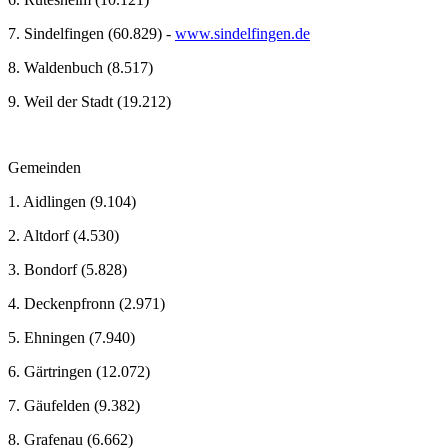
7. Sindelfingen (60.829) -
www.sindelfingen.de
8. Waldenbuch (8.517)
9. Weil der Stadt (19.212)
Gemeinden
1. Aidlingen (9.104)
2. Altdorf (4.530)
3. Bondorf (5.828)
4. Deckenpfronn (2.971)
5. Ehningen (7.940)
6. Gärtringen (12.072)
7. Gäufelden (9.382)
8. Grafenau (6.662)