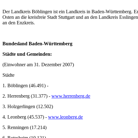
Der Landkreis Böblingen ist ein Landkreis in Baden-Württemberg. Er
Osten an die kreisfreie Stadt Stuttgart und an den Landkreis Essli
an den Enzkreis.
Bundesland Baden-Württemberg
Städte und Gemeinden:
(Einwohner am 31. Dezember 2007)
Städte
1. Böblingen (46.491) -
2. Herrenberg (31.377) -
www.herrenberg.de
3. Holzgerlingen (12.502)
4. Leonberg (45.537) -
www.leonberg.de
5. Renningen (17.214)
6. Rutesheim (10.121)