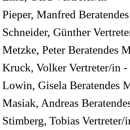
Pieper, Manfred Beratendes
Schneider, Günther Vertreter
Metzke, Peter Beratendes M
Kruck, Volker Vertreter/in - 
Lowin, Gisela Beratendes 
Masiak, Andreas Beratende
Stimberg, Tobias Vertreter/in