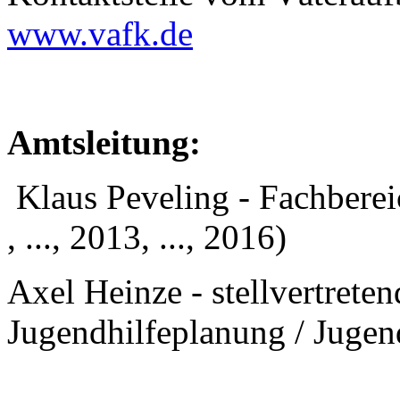
www.vafk.de
Amtsleitung:
Klaus Peveling - Fachbereic
, ..., 2013, ..., 2016)
Axel Heinze - stellvertreten
Jugendhilfeplanung / Jugend