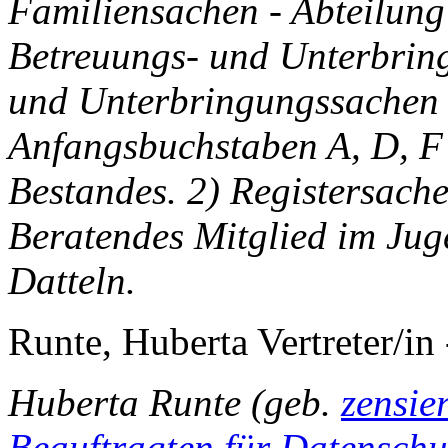
Familiensachen - Abteilun
Betreuungs- und Unterbrin
und Unterbringungssachen 
Anfangsbuchstaben A, D, F 
Bestandes. 2) Registersache
Beratendes Mitglied im Jug
Datteln.
Runte, Huberta Vertreter/in 
Huberta Runte (geb.
zensie
Beauftragten für Datenschu