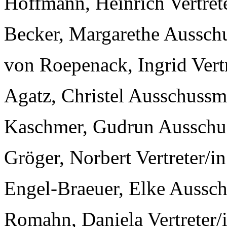
Hoffmann, Heinrich Vertreter
Becker, Margarethe Aussch
von Roepenack, Ingrid Vertre
Agatz, Christel Ausschussm
Kaschmer, Gudrun Ausschu
Gröger, Norbert Vertreter/in 
Engel-Braeuer, Elke Aussc
Romahn, Daniela Vertreter/i