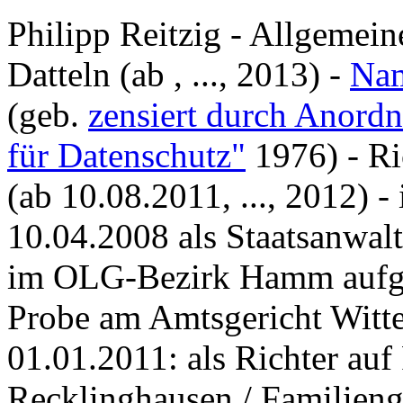
Philipp Reitzig - Allgemein
Datteln (ab , ..., 2013) -
Nam
(geb.
zensiert durch Anordn
für Datenschutz"
1976) - R
(ab 10.08.2011, ..., 2012) 
10.04.2008 als Staatsanwalt
im OLG-Bezirk Hamm aufgef
Probe am Amtsgericht Witt
01.01.2011: als Richter au
Recklinghausen / Familienge