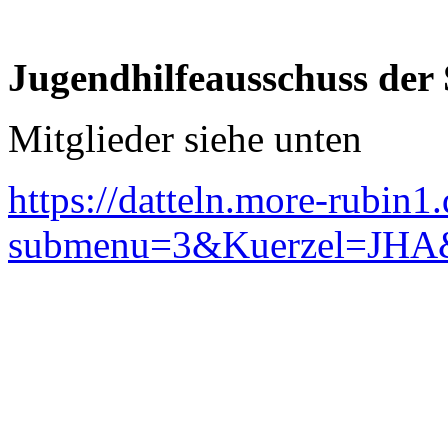
Jugendhilfeausschuss der 
Mitglieder siehe unten
https://datteln.more-rubin1
submenu=3&Kuerzel=JHA&B