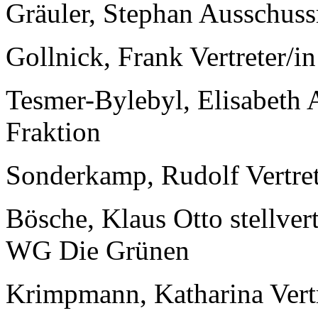
Gräuler, Stephan Ausschus
Gollnick, Frank Vertreter/in 
Tesmer-Bylebyl, Elisabeth
Fraktion
Sonderkamp, Rudolf Vertrete
Bösche, Klaus Otto stellver
WG Die Grünen
Krimpmann, Katharina Vertre