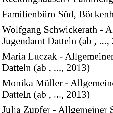
Familienbüro Süd, Böckenh
Wolfgang Schwickerath - Al
Jugendamt Datteln (ab , ...,
Maria Luczak - Allgemeiner
Datteln (ab , ..., 2013)
Monika Müller - Allgemeine
Datteln (ab , ..., 2013)
Julia Zupfer - Allgemeiner 