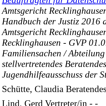
Amtsgericht Recklinghausen 
Handbuch der Justiz 2016 a
Amtsgericht Recklinghausen
Recklinghausen - GVP 01.0
Familiensachen / Abteilung
stellvertretendes Beratende
Jugendhilfeausschuss der St
Schütte, Claudia Beratende
Lind, Gerd Vertreter/in - -