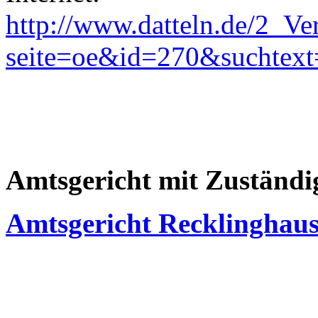
http://www.datteln.de/2_Ve
seite=oe&id=270&suchtext
Amtsgericht mit Zuständig
Amtsgericht Recklinghau