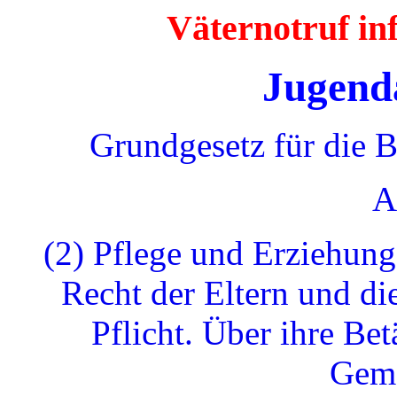
Väternotruf i
Jugend
Grundgesetz für die 
A
(2) Pflege und Erziehung
Recht der Eltern und di
Pflicht. Über ihre Bet
Geme