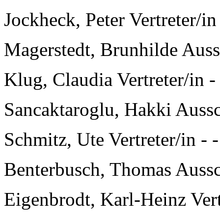
Jockheck, Peter Vertreter/in 
Magerstedt, Brunhilde Aus
Klug, Claudia Vertreter/in - 
Sancaktaroglu, Hakki Auss
Schmitz, Ute Vertreter/in - -
Benterbusch, Thomas Auss
Eigenbrodt, Karl-Heinz Vertr