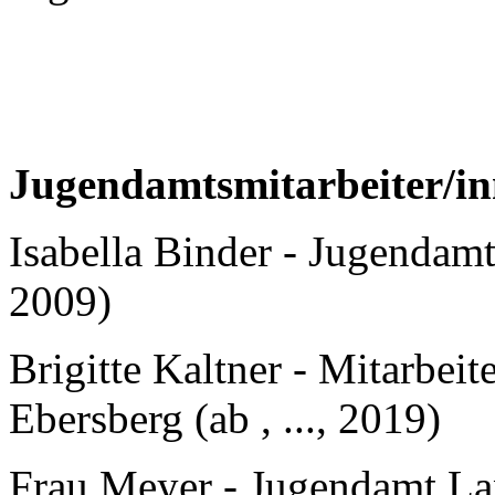
Jugendamtsmitarbeiter/in
Isabella Binder - Jugendamt 
2009)
Brigitte Kaltner - Mitarbei
Ebersberg (ab , ..., 2019)
Frau Meyer - Jugendamt Land