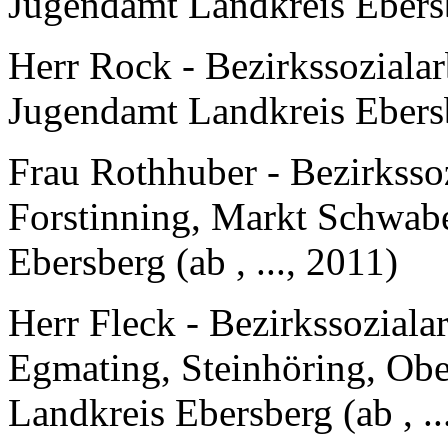
Jugendamt Landkreis Ebersbe
Herr Rock - Bezirkssozialar
Jugendamt Landkreis Ebersbe
Frau Rothhuber - Bezirksso
Forstinning, Markt Schwab
Ebersberg (ab , ..., 2011)
Herr Fleck - Bezirkssoziala
Egmating, Steinhöring, Ob
Landkreis Ebersberg (ab , ..