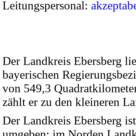
Leitungspersonal:
akzeptab
Der Landkreis Ebersberg li
bayerischen Regierungsbezi
von 549,3 Quadratkilomete
zählt er zu den kleineren L
Der Landkreis Ebersberg is
umgeben: im Norden Landkr