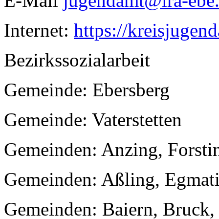
E-Mail
jugendamt@lra-ebe.
Internet:
https://kreisjugend
Bezirkssozialarbeit
Gemeinde: Ebersberg
Gemeinde: Vaterstetten
Gemeinden: Anzing, Forsti
Gemeinden: Aßling, Egmati
Gemeinden: Baiern, Bruck,