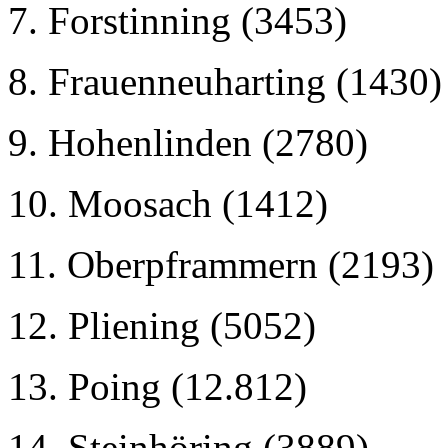
7. Forstinning (3453)
8. Frauenneuharting (1430)
9. Hohenlinden (2780)
10. Moosach (1412)
11. Oberpframmern (2193)
12. Pliening (5052)
13. Poing (12.812)
14. Steinhöring (3889)