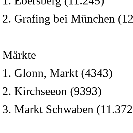
1. Ebersberg (11.245)
2. Grafing bei München (1
Märkte
1. Glonn, Markt (4343)
2. Kirchseeon (9393)
3. Markt Schwaben (11.372