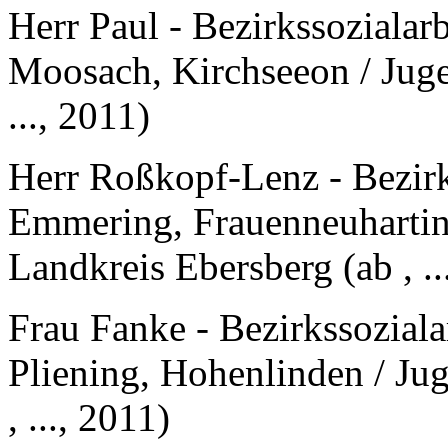
Herr Paul - Bezirkssozialar
Moosach, Kirchseeon / Juge
..., 2011)
Herr Roßkopf-Lenz - Bezirk
Emmering, Frauenneuhartin
Landkreis Ebersberg (ab , ..
Frau Fanke - Bezirkssozial
Pliening, Hohenlinden / Ju
, ..., 2011)