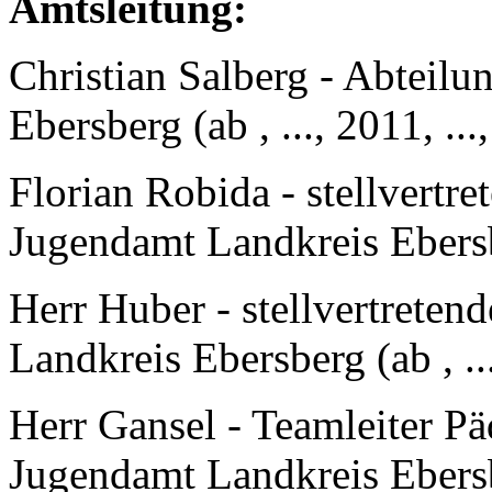
Amtsleitung:
Christian Salberg - Abteilu
Ebersberg (ab , ..., 2011, ..
Florian Robida - stellvertre
Jugendamt Landkreis Ebersbe
Herr Huber - stellvertreten
Landkreis Ebersberg (ab , ..
Herr Gansel - Teamleiter Pä
Jugendamt Landkreis Ebersbe