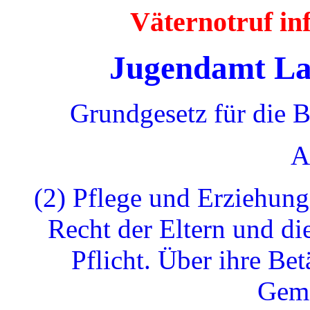
Väternotruf i
Jugendamt La
Grundgesetz für die 
A
(2) Pflege und Erziehung
Recht der Eltern und di
Pflicht. Über ihre Bet
Geme