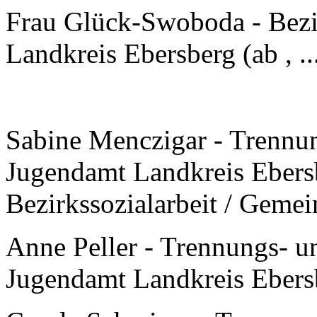
Frau Glück-Swoboda - Bezir
Landkreis Ebersberg (ab , ..
Sabine Menczigar - Trennu
Jugendamt Landkreis Ebersbe
Bezirkssozialarbeit / Geme
Anne Peller - Trennungs- u
Jugendamt Landkreis Ebersbe