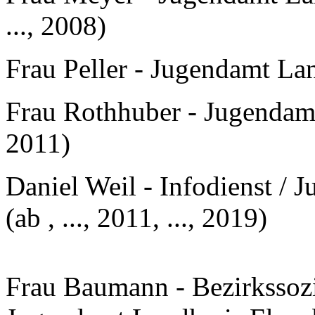
..., 2008)
Frau Peller - Jugendamt Lan
Frau Rothhuber - Jugendamt 
2011)
Daniel Weil - Infodienst /
(ab , ..., 2011, ..., 2019)
Frau Baumann - Bezirkssozi