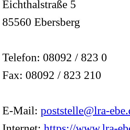
Eichthalstraße 5
85560 Ebersberg
Telefon: 08092 / 823 0
Fax: 08092 / 823 210
E-Mail:
poststelle@lra-ebe.
Internet:
https://www.lra-eb