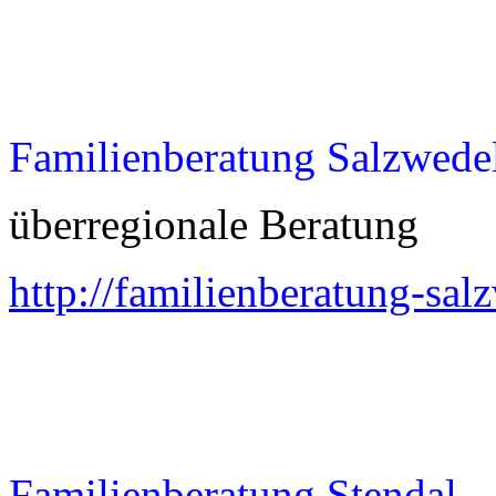
Familienberatung Salzwede
überregionale Beratung
http://familienberatung-sal
Familienberatung Stendal