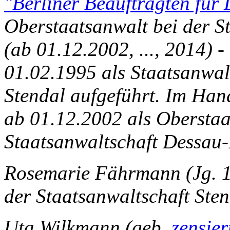
"Berliner Beauftragten für
Oberstaatsanwalt bei der S
(ab 01.12.2002, ..., 2014) 
01.02.1995 als Staatsanwalt
Stendal aufgeführt. Im Han
ab 01.12.2002 als Oberstaa
Staatsanwaltschaft
Dessau-
Rosemarie Fährmann (Jg. 1
der Staatsanwaltschaft Sten
Uta Wilkmann (geb.
zensie