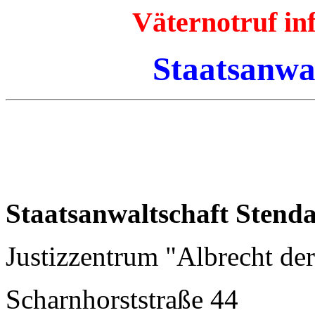
Väternotruf i
Staatsanwal
Staatsanwaltschaft Stenda
Justizzentrum "Albrecht de
Scharnhorststraße 44