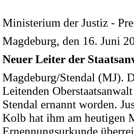
Ministerium der Justiz - Pr
Magdeburg, den 16. Juni 2
Neuer Leiter der Staatsan
Magdeburg/Stendal (MJ). Dr
Leitenden Oberstaatsanwalt 
Stendal ernannt worden. Jus
Kolb hat ihm am heutigen M
Ernennungsurkunde überreic