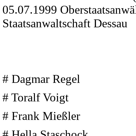
05.07.1999 Oberstaatsanwäl
Staatsanwaltschaft Dessau
# Dagmar Regel
# Toralf Voigt
# Frank Mießler
# Hella Staschock