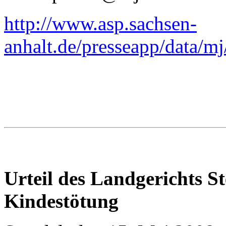
http://www.asp.sachsen-
anhalt.de/presseapp/data
Urteil des Landgerichts S
Kindestötung