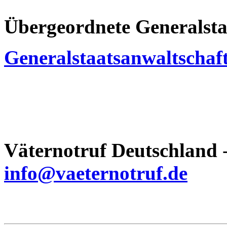
Übergeordnete Generalsta
Generalstaatsanwaltscha
Väternotruf
Deutschland
-
info@vaeternotruf.de