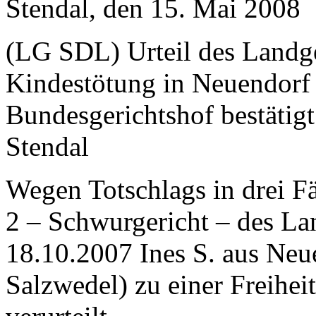
Stendal, den 15. Mai 2008
(LG SDL) Urteil des Landge
Kindestötung in Neuendorf
Bundesgerichtshof bestätig
Stendal
Wegen Totschlags in drei F
2 – Schwurgericht – des La
18.10.2007 Ines S. aus Ne
Salzwedel) zu einer Freihei