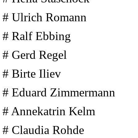
# Ulrich Romann
# Ralf Ebbing
# Gerd Regel
# Birte Iliev
# Eduard Zimmermann
# Annekatrin Kelm
# Claudia Rohde