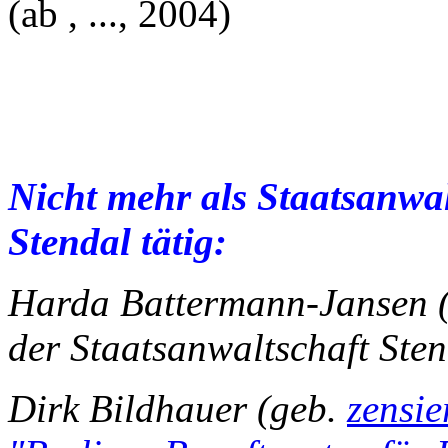
(ab , ..., 2004)
Nicht mehr als Staatsanwal
Stendal tätig:
Harda Battermann-Jansen (J
der Staatsanwaltschaft Sten
Dirk Bildhauer (geb.
zensie