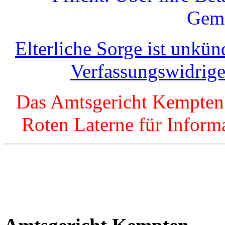
Geme
Elterliche Sorge ist unkü
Verfassungswidrig
Das Amtsgericht Kempten 
Roten Laterne für Informa