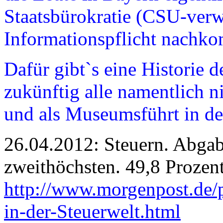
Staatsbürokratie (CSU-verwa
Informationspflicht nachk
Dafür gibt`s eine Historie 
zukünftig alle namentlich n
und als Museumsführt in d
26.04.2012: Steuern. Abgab
zweithöchsten. 49,8 Prozent
http://www.morgenpost.de/p
in-der-Steuerwelt.html