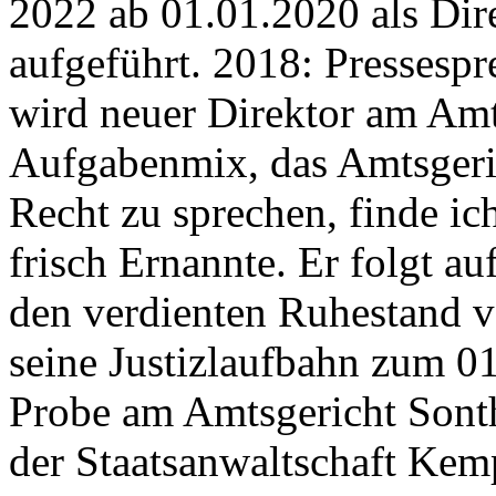
2022 ab 01.01.2020 als Di
aufgeführt. 2018: Pressespr
wird neuer Direktor am Am
Aufgabenmix, das Amtsgeric
Recht zu sprechen, finde ich
frisch Ernannte. Er folgt au
den verdienten Ruhestand v
seine Justizlaufbahn zum 01
Probe am Amtsgericht Sonth
der Staatsanwaltschaft Ke