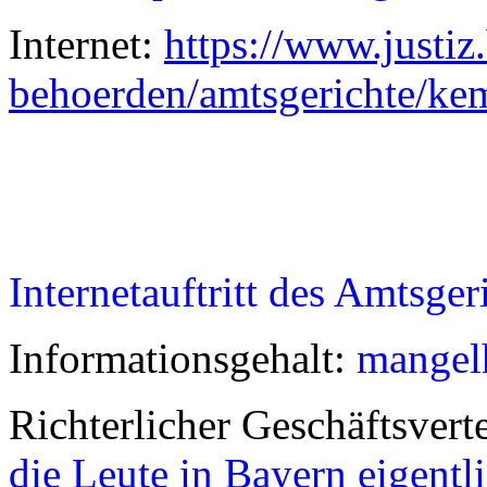
Internet:
https://www.justiz
behoerden/amtsgerichte/ke
Internetauftritt des Amtsge
Informationsgehalt:
mangel
Richterlicher Geschäftsvert
die Leute in Bayern eigentl