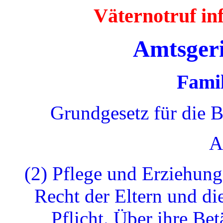
Väternotruf i
Amtsger
Famil
Grundgesetz für die 
A
(2) Pflege und Erziehung
Recht der Eltern und di
Pflicht. Über ihre Bet