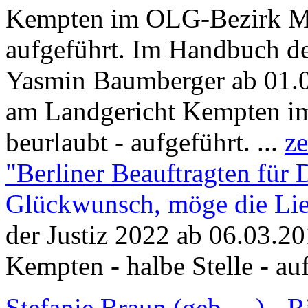
Kempten im OLG-Bezirk Mün
aufgeführt. Im Handbuch d
Yasmin Baumberger ab 01.03
am Landgericht Kempten i
beurlaubt - aufgeführt. ...
ze
"Berliner Beauftragten für 
Glückwunsch, möge die Lie
der Justiz 2022 ab 06.03.20
Kempten - halbe Stelle - a
Stefanie Braun (geb. ...) - 