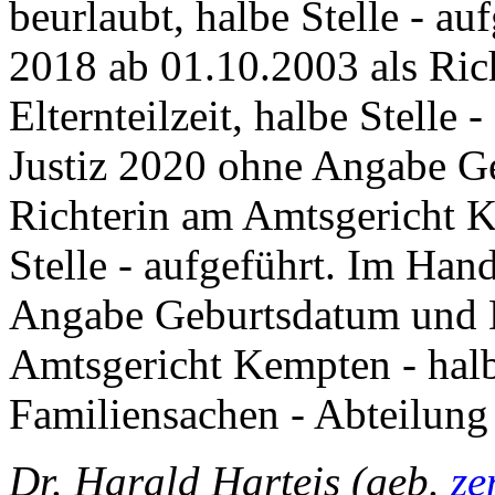
beurlaubt, halbe Stelle - a
2018 ab 01.10.2003 als Ric
Elternteilzeit, halbe Stelle
Justiz 2020 ohne Angabe Ge
Richterin am Amtsgericht Ke
Stelle - aufgeführt. Im Han
Angabe Geburtsdatum und Di
Amtsgericht Kempten - halbe
Familiensachen - Abteilung
Dr. Harald Harteis (geb.
ze