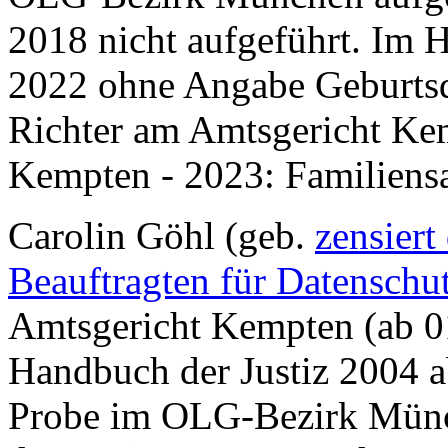
2018 nicht aufgeführt. Im 
2022 ohne Angabe Geburtsda
Richter am Amtsgericht Kem
Kempten - 2023: Familiensa
Carolin Göhl (geb.
zensiert
Beauftragten für Datenschu
Amtsgericht Kempten (ab 01
Handbuch der Justiz 2004 a
Probe im OLG-Bezirk Münc