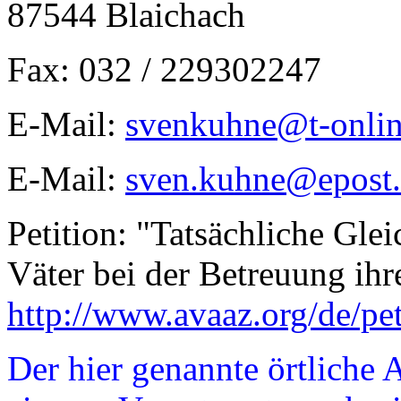
87544 Blaichach
Fax: 032 / 229302247
E-Mail:
svenkuhne@t-onlin
E-Mail:
sven.kuhne@epost
Petition: "Tatsächliche Gle
Väter bei der Betreuung ihr
http://www.avaaz.org/de/pe
Der hier genannte örtliche 