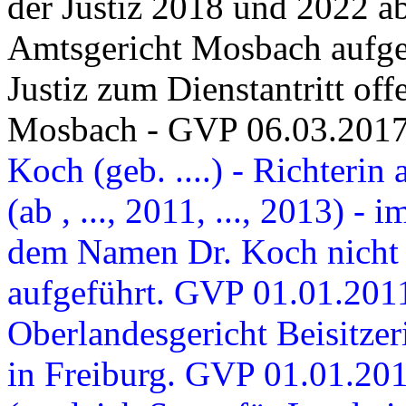
der Justiz 2018 und 2022 a
Amtsgericht Mosbach aufge
Justiz zum Dienstantritt off
Mosbach - GVP 06.03.201
Koch (geb. ....) - Richteri
(ab , ..., 2011, ..., 2013) 
dem Namen Dr. Koch nicht 
aufgeführt. GVP 01.01.2011
Oberlandesgericht Beisitzeri
in Freiburg. GVP 01.01.2013