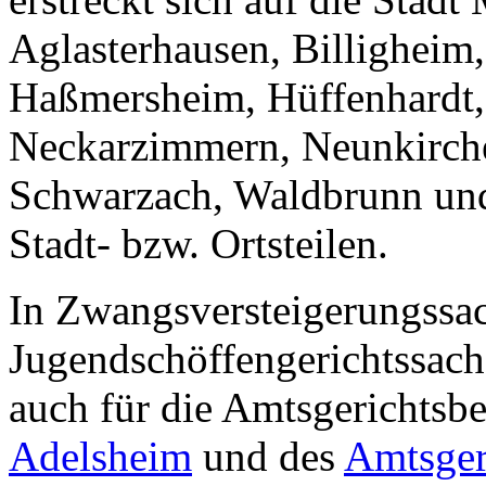
Aglasterhausen, Billigheim,
Haßmersheim, Hüffenhardt,
Neckarzimmern, Neunkirche
Schwarzach, Waldbrunn und
Stadt- bzw. Ortsteilen.
In Zwangsversteigerungssa
Jugendschöffengerichtssach
auch für die Amtsgerichtsb
Adelsheim
und des
Amtsger