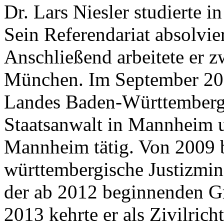
Dr. Lars Niesler studierte 
Sein Referendariat absolvie
Anschließend arbeitete er z
München. Im September 2004 
Landes Baden-Württemberg e
Staatsanwalt in Mannheim u
Mannheim tätig. Von 2009 b
württembergische Justizmin
der ab 2012 beginnenden G
2013 kehrte er als Zivilric