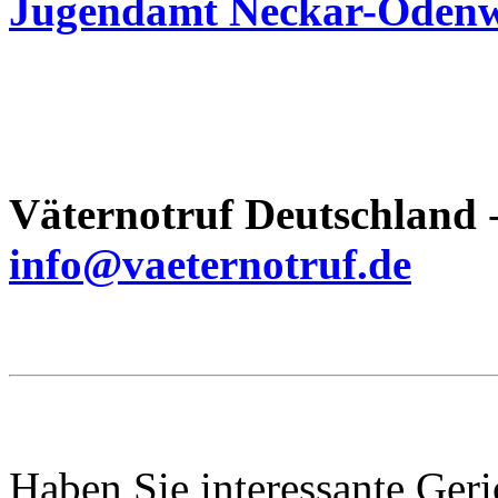
Jugendamt Neckar-Odenw
Väternotruf Deutschland
info@vaeternotruf.de
Haben Sie interessante Ger