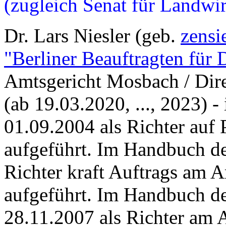
(zugleich Senat für Landwir
Dr. Lars Niesler (geb.
zensi
"Berliner Beauftragten für 
Amtsgericht Mosbach / Dir
(ab 19.03.2020, ..., 2023) - 
01.09.2004 als Richter auf
aufgeführt.
Im Handbuch de
Richter kraft Auftrags am
aufgeführt. Im Handbuch de
28.11.2007
als Richter am 