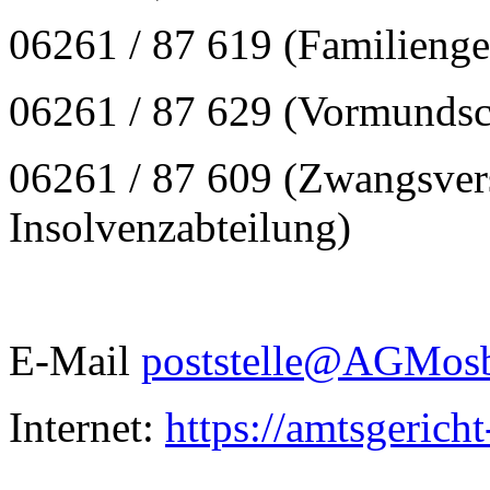
06261 / 87 619 (Familienge
06261 / 87 629 (Vormundsch
06261 / 87 609 (Zwangsver
Insolvenzabteilung)
E-Mail
poststelle@AGMosba
Internet:
https://amtsgerich