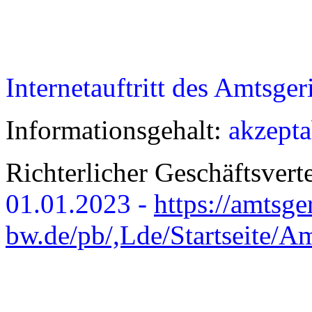
Internetauftritt des Amtsge
Informationsgehalt:
akzepta
Richterlicher Geschäftsvert
01.01.2023 -
https://amtsge
bw.de/pb/,Lde/Startseite/Am