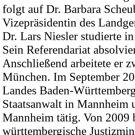
folgt auf Dr. Barbara Sche
Vizepräsidentin des Landge
Dr. Lars Niesler studierte 
Sein Referendariat absolvie
Anschließend arbeitete er z
München. Im September 2004 
Landes Baden-Württemberg e
Staatsanwalt in Mannheim u
Mannheim tätig. Von 2009 b
württembergische Justizmin