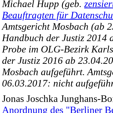
Michael Hupp (geb.
zensie
Beauftragten für Datenschu
Amtsgericht Mosbach (ab 23.
Handbuch der Justiz 2014 a
Probe im OLG-Bezirk Karls
der Justiz 2016 ab 23.04.2
Mosbach aufgeführt.
Amtsg
06.03.2017: nicht aufgeführ
Jonas Joschka Junghans-Bo
Anordnung des "Berliner Be