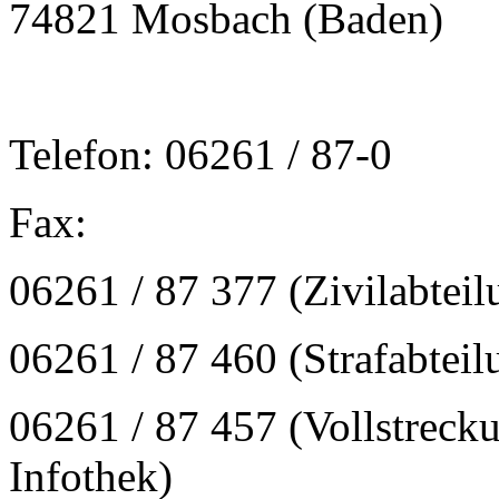
74821 Mosbach (Baden)
Telefon: 06261 / 87-0
Fax:
06261 / 87 377 (Zivilabteil
06261 / 87 460 (Strafabteil
06261 / 87 457 (Vollstrecku
Infothek)