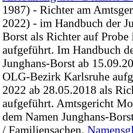
1987) - Richter am Amtsger
2022) - im Handbuch der J
Borst als Richter auf Prob
aufgeführt. Im Handbuch d
Junghans-Borst ab 15.09.20
OLG-Bezirk Karlsruhe aufge
2022 ab 28.05.2018 als Ri
aufgeführt. Amtsgericht M
dem Namen Junghans-Borst a
/ Familiensachen.
Namensgl