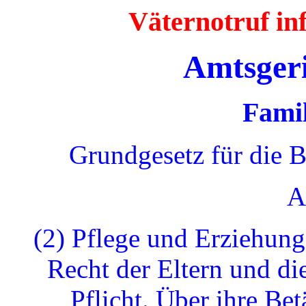
Väternotruf i
Amtsger
Famil
Grundgesetz für die 
A
(2) Pflege und Erziehung
Recht der Eltern und di
Pflicht. Über ihre Bet