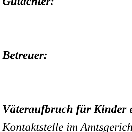
Gutachter:
Betreuer:
Väteraufbruch für Kinder e
Kontaktstelle im Amtsgerich