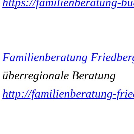
https://familienberatung-b
Familienberatung Friedber
überregionale Beratung
http://familienberatung-fri