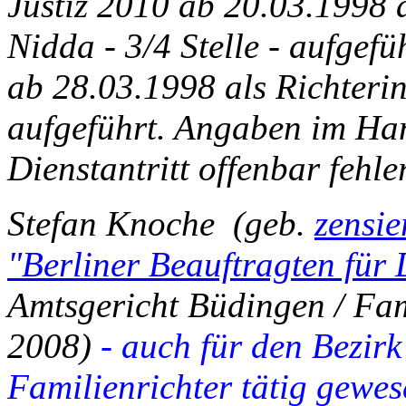
Justiz 2010 ab 20.03.1998 
Nidda - 3/4 Stelle - aufgef
ab 28.03.1998 als Richteri
aufgeführt. Angaben im Ha
Dienstantritt offenbar fehle
Stefan Knoche (geb.
zensie
"Berliner Beauftragten für
Amtsgericht Büdingen / Fami
2008)
- auch für den Bezirk
Familienrichter tätig gewes