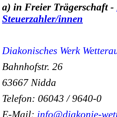
a) in Freier Trägerschaft
-
Steuerzahler/innen
Diakonisches Werk Wetterau
Bahnhofstr. 26
63667 Nidda
Telefon: 06043 / 9640-0
E-Mail:
info@diakonie-wet