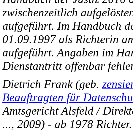
zwischenzeitlich aufgelösten
aufgeführt. Im Handbuch de
01.09.1997 als Richterin a
aufgeführt. Angaben im Ha
Dienstantritt offenbar fehle
Dietrich Frank (geb.
zensie
Beauftragten für Datenschu
Amtsgericht Alsfeld / Direk
..., 2009) - ab 1978 Richte