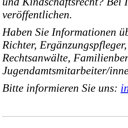
und Kindschaftsrecht? Bei I
veröffentlichen.
Haben Sie Informationen ü
Richter, Ergänzungspfleger,
Rechtsanwälte, Familienber
Jugendamtsmitarbeiter/inn
Bitte informieren Sie uns:
i