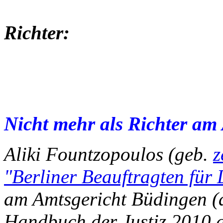
Richter:
Nicht mehr als Richter am 
Aliki Fountzopoulos (geb.
z
"Berliner Beauftragten für
am Amtsgericht Büdingen (ab 
Handbuch der Justiz 2010 a