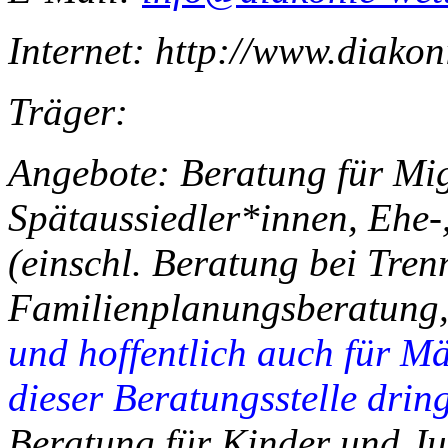
Internet: http://www.diakon
Träger:
Angebote: Beratung für Mig
Spätaussiedler*innen, Ehe-
(einschl. Beratung bei Tre
Familienplanungsberatung,
und hoffentlich auch für M
dieser Beratungsstelle drin
Beratung für Kinder und Ju