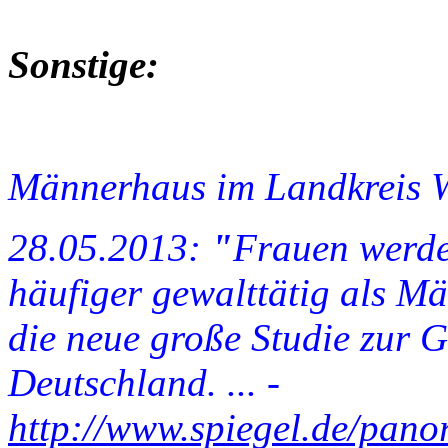
Sonstige:
Männerhaus im Landkreis W
28.05.2013:
"
Frauen werde
häufiger gewalttätig als M
die neue große Studie zur 
Deutschland. ... -
http://www.spiegel.de/pano