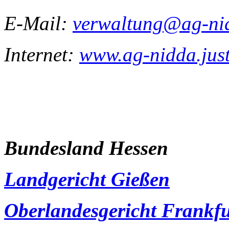
E-Mail:
verwaltung@ag-nidd
Internet:
www.ag-nidda.just
Bundesland Hessen
Landgericht Gießen
Oberlandesgericht Frankf