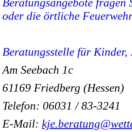
Beratungsangebote fragen S
oder die örtliche Feuerwehr
Beratungsstelle für Kinder,
Am Seebach 1c
61169 Friedberg (Hessen)
Telefon: 06031 / 83-3241
E-Mail:
kje.beratung@wette