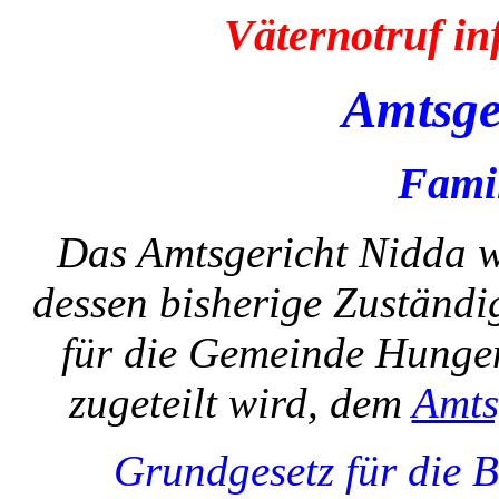
Väternotruf i
Amtsge
Famil
Das Amtsgericht Nidda w
dessen bisherige Zuständig
für die Gemeinde Hunge
zugeteilt wird, dem
Amts
Grundgesetz für die 