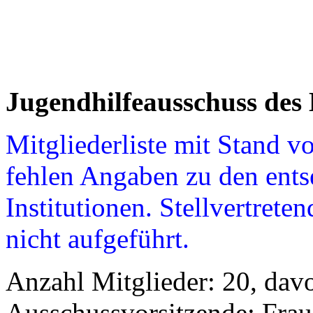
Jugendhilfeausschuss des
Mitgliederliste mit Stand v
fehlen Angaben zu den ent
Institutionen. Stellvertrete
nicht aufgeführt.
Anzahl Mitglieder: 20, dav
Ausschussvorsitzende: Frau