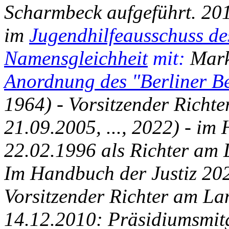
Scharmbeck aufgeführt. 2012
im
Jugendhilfeausschuss de
Namensgleichheit
mit:
Mark
Anordnung des "Berliner Be
1964) - Vorsitzender Richt
21.09.2005, ..., 2022) - im
22.02.1996 als Richter am 
Im Handbuch der Justiz 20
Vorsitzender Richter am La
14.12.2010: Präsidiumsmit