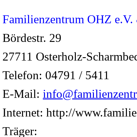
Familienzentrum OHZ e.V.
Bördestr. 29
27711 Osterholz-Scharmbe
Telefon: 04791 / 5411
E-Mail:
info@familienzent
Internet:
http://www.famili
Träger: