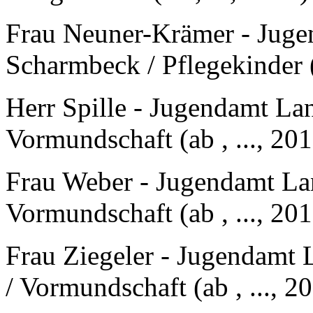
Frau Neuner-Krämer - Juge
Scharmbeck / Pflegekinder (a
Herr Spille - Jugendamt La
Vormundschaft (ab , ..., 20
Frau Weber - Jugendamt La
Vormundschaft (ab , ..., 20
Frau Ziegeler - Jugendamt
/ Vormundschaft (ab , ..., 2