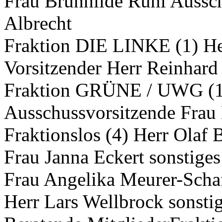
Frau Brunhilde Rühl Aussch
Albrecht
Fraktion DIE LINKE (1) Herr
Vorsitzender Herr Reinhar
Fraktion GRÜNE / UWG (1)
Ausschussvorsitzende Frau
Fraktionslos (4) Herr Olaf
Frau Janna Eckert sonstige
Frau Angelika Meurer-Schaf
Herr Lars Wellbrock sonsti