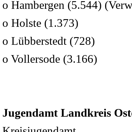
o Hambergen (5.544) (Verwa
o Holste (1.373)
o Lübberstedt (728)
o Vollersode (3.166)
Jugendamt Landkreis Ost
Kreisjugendamt