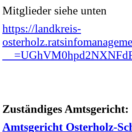
Mitglieder siehe unten
https://landkreis-
osterholz.ratsinfomanageme
__=UGhVM0hpd2NXNFdF
Zuständiges Amtsgericht:
Amtsgericht Osterholz-S