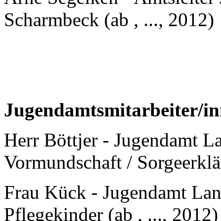
Scharmbeck (ab , ..., 2012)
Jugendamtsmitarbeiter/in
Herr Böttjer - Jugendamt L
Vormundschaft / Sorgeerklär
Frau Kück - Jugendamt Lan
Pflegekinder (ab , ..., 2012)