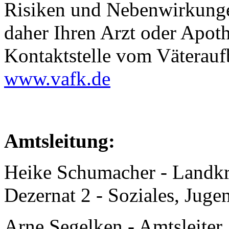
Risiken und Nebenwirkunge
daher Ihren Arzt oder Apoth
Kontaktstelle vom Väterauf
www.vafk.de
Amtsleitung:
Heike Schumacher - Landkr
Dezernat 2 - Soziales, Jugen
Arne Segelken - Amtsleiter