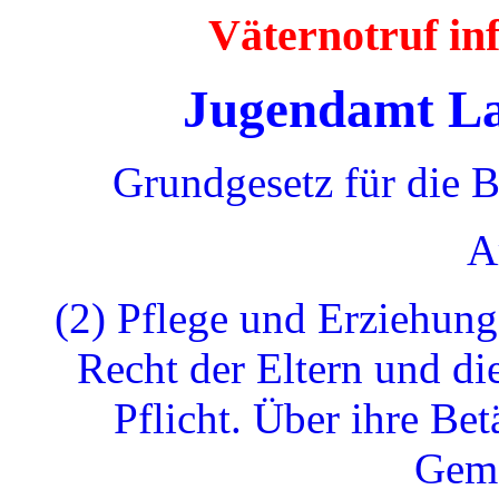
Väternotruf i
Jugendamt La
Grundgesetz für die 
A
(2) Pflege und Erziehung
Recht der Eltern und di
Pflicht. Über ihre Bet
Geme