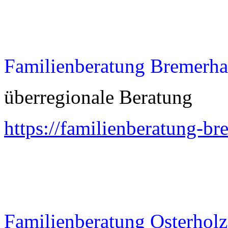
Familienberatung Bremerh
überregionale Beratung
https://familienberatung-b
Familienberatung
Osterhol