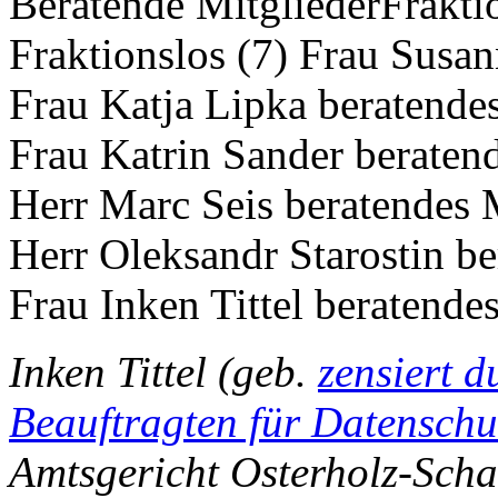
Beratende MitgliederFrakt
Fraktionslos (7) Frau Susan
Frau Katja Lipka beratende
Frau Katrin Sander beraten
Herr Marc Seis beratendes 
Herr Oleksandr Starostin be
Frau Inken Tittel beratende
Inken Tittel (geb.
zensiert 
Beauftragten für Datenschu
Amtsgericht Osterholz-Schar