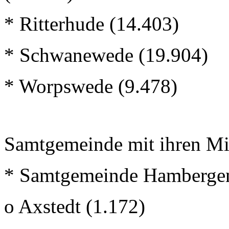
* Ritterhude (14.403)
* Schwanewede (19.904)
* Worpswede (9.478)
Samtgemeinde mit ihren Mi
* Samtgemeinde Hambergen
o Axstedt (1.172)