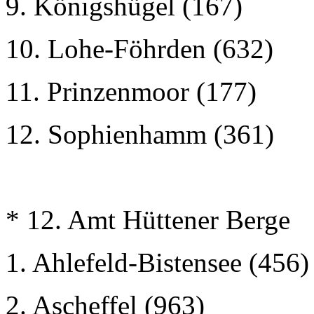
9. Königshügel (167)
10. Lohe-Föhrden (632)
11. Prinzenmoor (177)
12. Sophienhamm (361)
* 12. Amt Hüttener Berge
1. Ahlefeld-Bistensee (456)
2. Ascheffel (963)