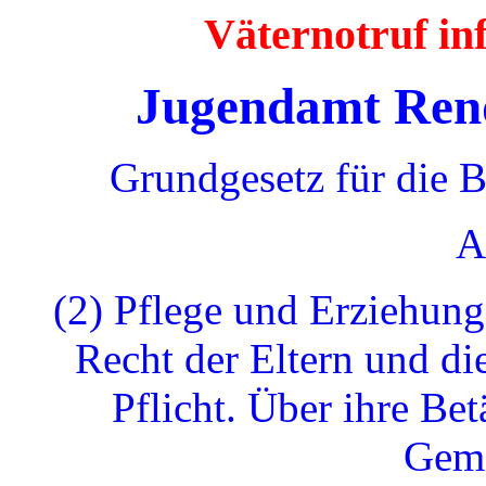
Väternotruf i
Jugendamt Ren
Grundgesetz für die 
A
(2) Pflege und Erziehung
Recht der Eltern und di
Pflicht. Über ihre Bet
Geme