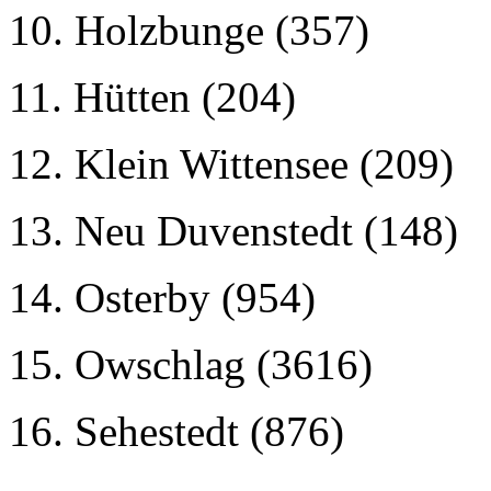
10. Holzbunge (357)
11. Hütten (204)
12. Klein Wittensee (209)
13. Neu Duvenstedt (148)
14. Osterby (954)
15. Owschlag (3616)
16. Sehestedt (876)