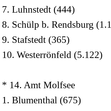
7. Luhnstedt (444)
8. Schülp b. Rendsburg (1.
9. Stafstedt (365)
10. Westerrönfeld (5.122)
* 14. Amt Molfsee
1. Blumenthal (675)