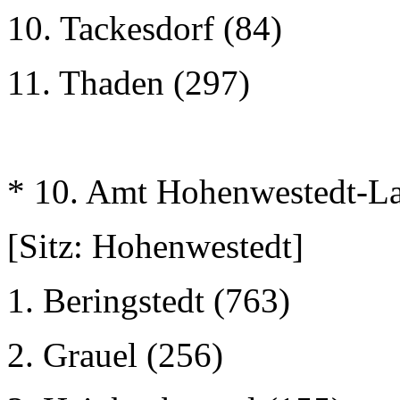
10. Tackesdorf (84)
11. Thaden (297)
* 10. Amt Hohenwestedt-L
[Sitz: Hohenwestedt]
1. Beringstedt (763)
2. Grauel (256)