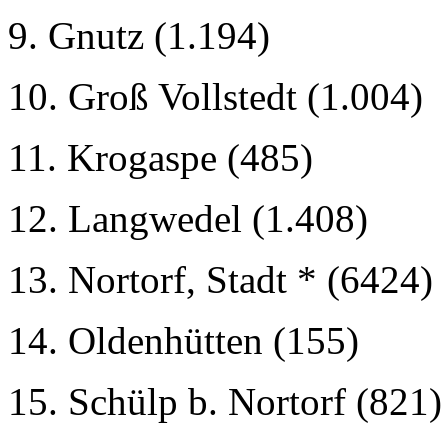
9. Gnutz (1.194)
10. Groß Vollstedt (1.004)
11. Krogaspe (485)
12. Langwedel (1.408)
13. Nortorf, Stadt * (6424)
14. Oldenhütten (155)
15. Schülp b. Nortorf (821)