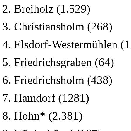
2. Breiholz (1.529)
3. Christiansholm (268)
4. Elsdorf-Westermühlen (1
5. Friedrichsgraben (64)
6. Friedrichsholm (438)
7. Hamdorf (1281)
8. Hohn* (2.381)