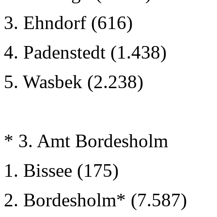
3. Ehndorf (616)
4. Padenstedt (1.438)
5. Wasbek (2.238)
* 3. Amt Bordesholm
1. Bissee (175)
2. Bordesholm* (7.587)