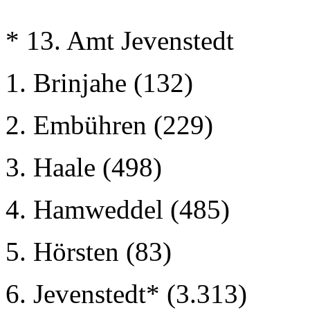
* 13. Amt Jevenstedt
1. Brinjahe (132)
2. Embühren (229)
3. Haale (498)
4. Hamweddel (485)
5. Hörsten (83)
6. Jevenstedt* (3.313)