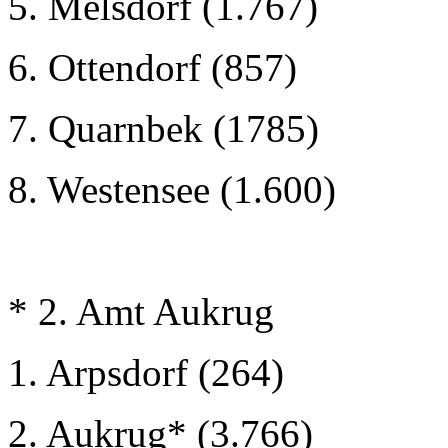
5. Melsdorf (1.767)
6. Ottendorf (857)
7. Quarnbek (1785)
8. Westensee (1.600)
* 2. Amt Aukrug
1. Arpsdorf (264)
2. Aukrug* (3.766)