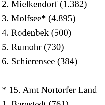
2. Mielkendorf (1.382)
3. Molfsee* (4.895)
4. Rodenbek (500)
5. Rumohr (730)
6. Schierensee (384)
* 15. Amt Nortorfer Land
1. Bargstedt (761)