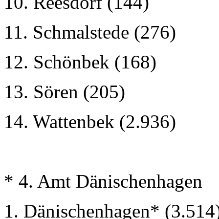
10. Reesdorf (144)
11. Schmalstede (276)
12. Schönbek (168)
13. Sören (205)
14. Wattenbek (2.936)
* 4. Amt Dänischenhagen
1. Dänischenhagen* (3.514