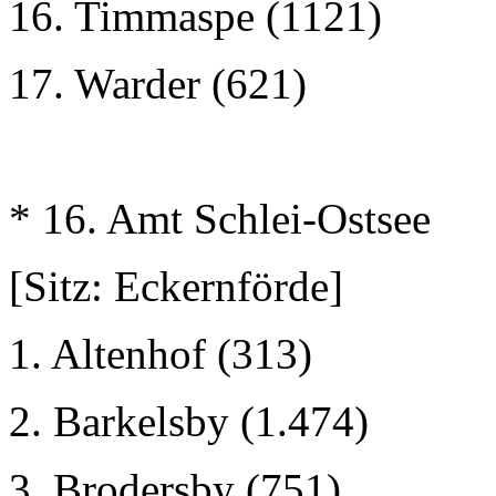
16. Timmaspe (1121)
17. Warder (621)
* 16. Amt Schlei-Ostsee
[Sitz: Eckernförde]
1. Altenhof (313)
2. Barkelsby (1.474)
3. Brodersby (751)