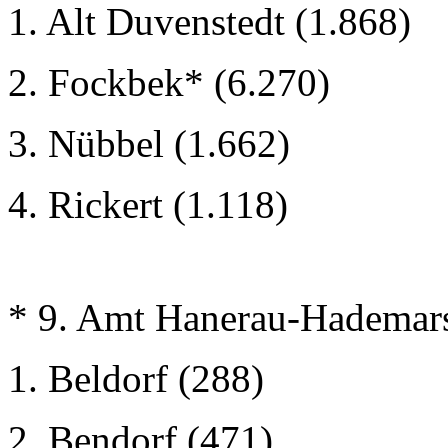
1. Alt Duvenstedt (1.868)
2. Fockbek* (6.270)
3. Nübbel (1.662)
4. Rickert (1.118)
* 9. Amt Hanerau-Hademar
1. Beldorf (288)
2. Bendorf (471)