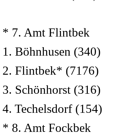
* 7. Amt Flintbek
1. Böhnhusen (340)
2. Flintbek* (7176)
3. Schönhorst (316)
4. Techelsdorf (154)
* 8. Amt Fockbek