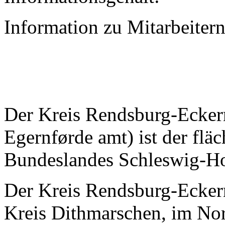
Information zu Mitarbeiter
Der Kreis Rendsburg-Ecker
Egernførde amt) ist der flä
Bundeslandes Schleswig-Ho
Der Kreis Rendsburg-Ecker
Kreis Dithmarschen, im Nor