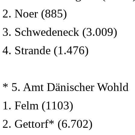
2. Noer (885)
3. Schwedeneck (3.009)
4. Strande (1.476)
* 5. Amt Dänischer Wohld
1. Felm (1103)
2. Gettorf* (6.702)