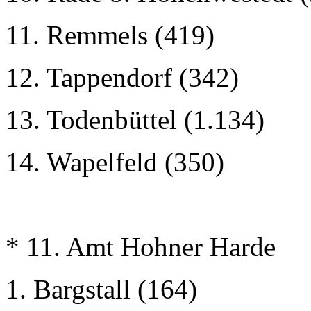
11. Remmels (419)
12. Tappendorf (342)
13. Todenbüttel (1.134)
14. Wapelfeld (350)
* 11. Amt Hohner Harde
1. Bargstall (164)