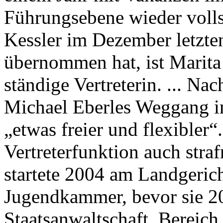
Führungsebene wieder voll
Kessler im Dezember letzten
übernommen hat, ist Marita 
ständige Vertreterin. ... Na
Michael Eberles Weggang im
„etwas freier und flexibler
Vertreterfunktion auch strafr
startete 2004 am Landgeric
Jugendkammer, bevor sie 20
Staatsanwaltschaft, Bereich