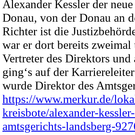
Alexander Kessler der neue
Donau, von der Donau an d
Richter ist die Justiz­behör
war er dort bereits zweimal t
Vertreter des Direktors und 
ging‘s auf der Karriereleite
wurde Direktor des Amtsger
https://www.merkur.de/loka
kreisbote/alexander-kessler-
amtsgerichts-landsberg-92