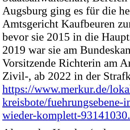
Augsburg ging es für die he
Amtsgericht Kaufbeuren zur
bevor sie 2015 in die Haupt
2019 war sie am Bundeskan
Vorsitzende Richterin am Am
Zivil-, ab 2022 in der Straf
https://www.merkur.de/loka
kreisbote/fuehrungsebene-i
wieder-komplett-93141030