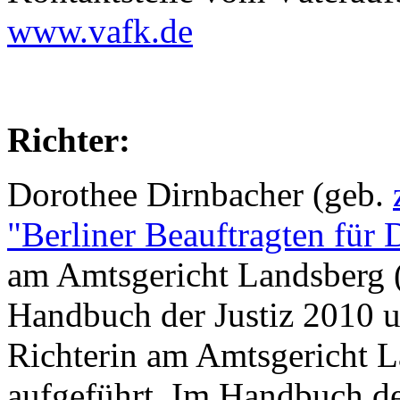
www.vafk.de
Richter:
Dorothee Dirnbacher (geb.
"Berliner Beauftragten für 
am Amtsgericht Landsberg (a
Handbuch der Justiz 2010 u
Richterin am Amtsgericht La
aufgeführt. Im Handbuch d