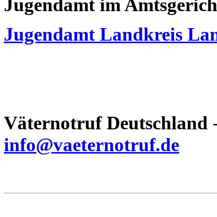
Jugendamt im Amtsgerich
Jugendamt Landkreis La
Väternotruf
Deutschland
-
info@vaeternotruf.de