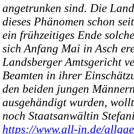
angetrunken sind. Die Land
dieses Phänomen schon seit
ein frühzeitiges Ende solc
sich Anfang Mai in Asch ere
Landsberger Amtsgericht ve
Beamten in ihrer Einschätz
den beiden jungen Männern 
ausgehändigt wurden, wollt
noch Staatsanwältin Stefani
https://www.all-in.de/allga