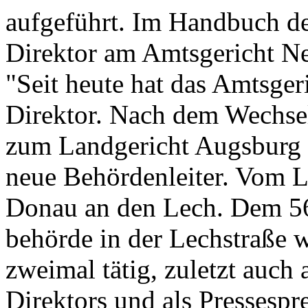
aufgeführt. Im Handbuch de
Direktor am Amtsgericht N
"Seit heute hat das Amtsger
Direktor. Nach dem Wechsel
zum Landgericht Augsburg i
neue Behördenleiter. Vom L
Donau an den Lech. Dem 56-j
behörde in der Lechstraße w
zweimal tätig, zuletzt auch a
Direktors und als Pressespr