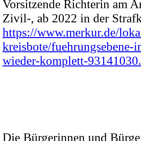
Vorsitzende Richterin am Am
Zivil-, ab 2022 in der Straf
https://www.merkur.de/loka
kreisbote/fuehrungsebene-i
wieder-komplett-93141030
Die Bürgerinnen und Bürge