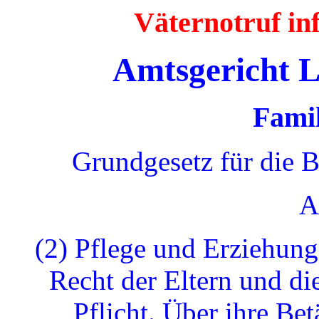
Väternotruf i
Amtsgericht 
Famil
Grundgesetz für die 
A
(2) Pflege und Erziehung
Recht der Eltern und di
Pflicht. Über ihre Bet