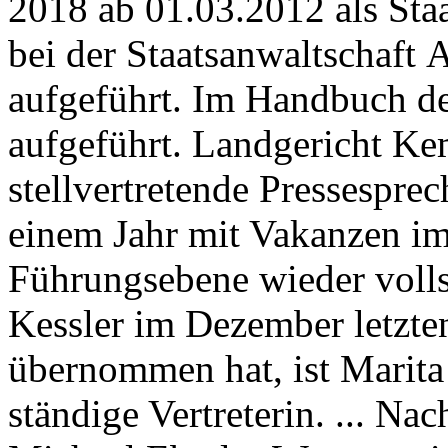
2018 ab 01.03.2012 als Staa
bei der Staatsanwaltschaft 
aufgeführt. Im Handbuch de
aufgeführt. Landgericht Kem
stellvertretende Pressespre
einem Jahr mit Vakanzen im
Führungsebene wieder voll
Kessler im Dezember letzten
übernommen hat, ist Marita 
ständige Vertreterin. ... Na