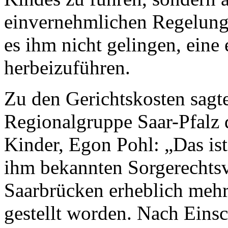
einvernehmlichen Regelung
es ihm nicht gelingen, ein
herbeizuführen.
Zu den Gerichtskosten sagte
Regionalgruppe Saar-Pfalz 
Kinder, Egon Pohl:
„
Das is
ihm bekannten Sorgerechtsv
Saarbrücken erheblich meh
gestellt worden. Nach Eins