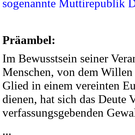
sogenannte Muttirepublik 
Präambel:
Im Bewusstsein seiner Vera
Menschen, von dem Willen be
Glied in einem vereinten E
dienen, hat sich das Deute V
verfassungsgebenden Gewal
...