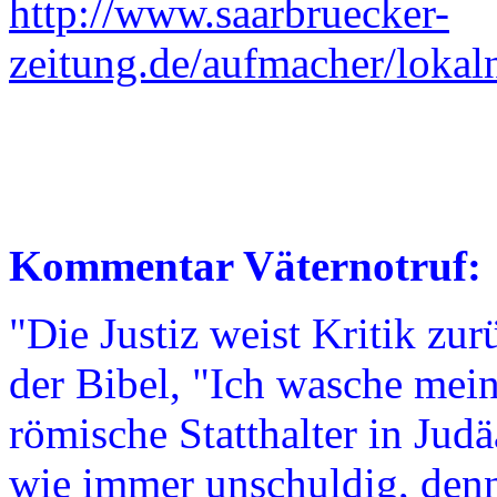
http://www.saarbruecker-
zeitung.de/aufmacher/lok
Kommentar Väternotruf:
"Die Justiz weist Kritik zu
der Bibel, "Ich wasche mei
römische Statthalter in Judäa
wie immer unschuldig, denn 