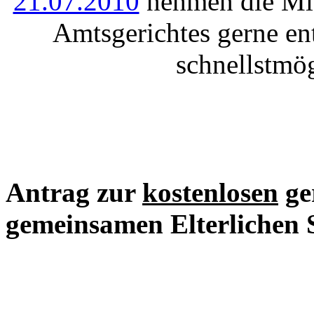
21.07.2010
nehmen die Mit
Amtsgerichtes gerne e
schnellstmö
Antrag zur
kostenlosen
ger
gemeinsamen Elterlichen 