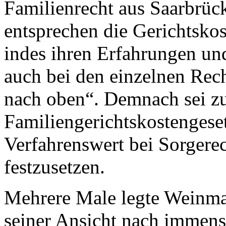
Familienrecht aus Saarbrüc
entsprechen die Gerichtskost
indes ihren Erfahrungen und
auch bei den einzelnen Re
nach oben“. Demnach sei zu
Familiengerichtskostengeset
Verfahrenswert bei Sorgerec
festzusetzen.
Mehrere Male legte Weinma
seiner Ansicht nach immens