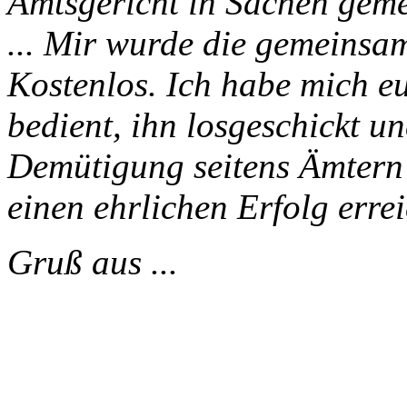
Amtsgericht in Sachen geme
... Mir wurde die gemeinsa
Kostenlos. Ich habe mich e
bedient, ihn losgeschickt u
Demütigung seitens Ämtern
einen ehrlichen Erfolg erre
Gruß aus ...