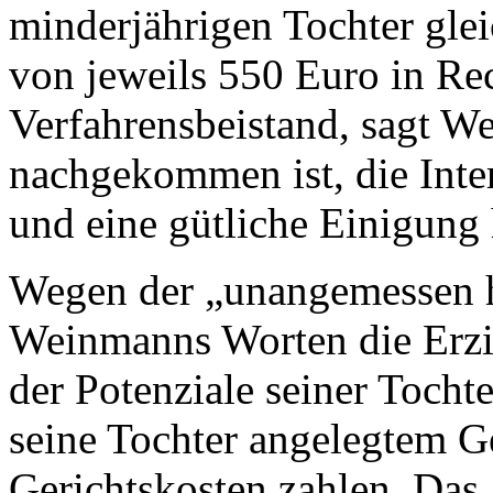
minderjährigen Tochter gle
von jeweils 550 Euro in Re
Verfahrensbeistand, sagt 
nachgekommen ist, die Inter
und eine gütliche Einigung
Wegen der
„
unangemessen 
Weinmanns Worten die Erzi
der Potenziale seiner Tocht
seine Tochter angelegtem G
Gerichtskosten zahlen. Das