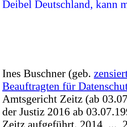
Deibel Deutschland, kann m
Ines Buschner (geb.
zensier
Beauftragten für Datenschu
Amtsgericht
Zeitz
(ab
03.0
der Justiz 2016 ab 03.07.19
Zeitz aufgeführt. 2014, ...