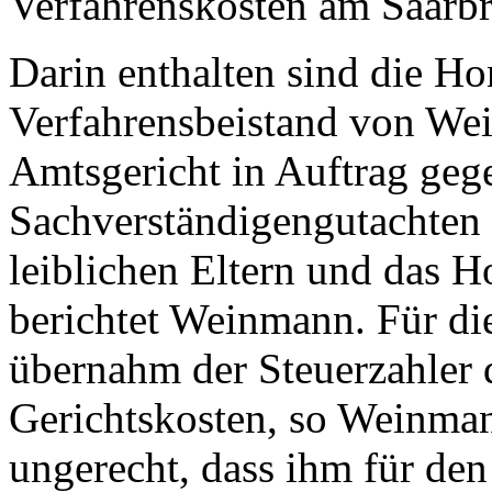
Verfahrenskosten am Saarbr
Darin enthalten sind die Ho
Verfahrensbeistand von We
Amtsgericht in Auftrag geg
Sachverständigengutachten 
leiblichen Eltern und das H
berichtet Weinmann. Für die
übernahm der Steuerzahler d
Gerichtskosten, so Weinmann
ungerecht, dass ihm für den