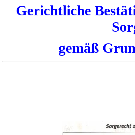
Gerichtliche Bestä
Sor
gemäß Grund