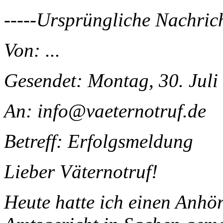
-----Ursprüngliche Nachrich
Von: ...
Gesendet: Montag, 30. Juli
An: info@vaeternotruf.de
Betreff: Erfolgsmeldung
Lieber Väternotruf!
Heute hatte ich einen Anhö