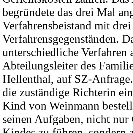
begründete das drei Mal an
Verfahrensbeistand mit dre
Verfahrensgegenständen. D
unterschiedliche Verfahren 
Abteilungsleiter des Famili
Hellenthal, auf SZ-Anfrage.
die zuständige Richterin ei
Kind von Weinmann bestellt
seinen Aufgaben, nicht nur 
Kindes zu führen, sondern