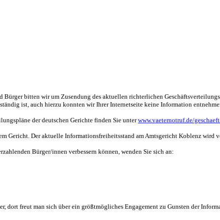
Bürger bitten wir um Zusendung des aktuellen richterlichen Geschäftsverteilungspla
uständig ist, auch hierzu konnten wir Ihrer Internetseite keine Information entnehm
eilungspläne der deutschen Gerichte finden Sie unter
www.vaeternotruf.de/geschaeft
rem Gericht. Der aktuelle Informationsfreiheitsstand am Amtsgericht Koblenz wird vo
euerzahlenden Bürger/innen verbessern können, wenden Sie sich an:
ter, dort freut man sich über ein größtmögliches Engagement zu Gunsten der Informa