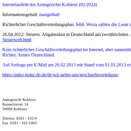
Internetauftritt des Amtsgerichts Koblenz (02/2024)
Informationsgehalt:
mangelhaft
Richterlicher Geschäftsverteilungsplan:
fehlt. Wozu zahlen die Leute 
26.04.2012: Steuern. Abgabenlast in Deutschland am zweithöchsten. 4
Steuerwelt.html
Kein richterlicher Geschäftsverteilungsplan im Internet, aber namentl
Richter. Armes Deutschland.
Auf Anfrage per E-Mail am 26.02.2013 mit Stand vom 01.01.2013 er
https://agko.justiz.rlp.de/de/wir-ueber-uns/geschaeftsverteilung/
Amtsgericht Koblenz
Karmeliterstr. 14
56068 Koblenz
Telefon: 0261 / 102-0
Fax: 0261 / 102-1063