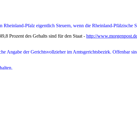
in Rheinland-Pfalz eigentlich Steuern, wenn die Rheinland-Pfälzische S
9,8 Prozent des Gehalts sind für den Staat -
http://www.morgenpost.de/
iche Angabe der Gerichtsvollzieher im Amtsgerichtsbezirk. Offenbar sin
halten.