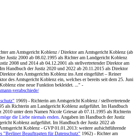
chter am Amtsgericht Koblenz / Direktor am Amtsgericht Koblenz (ab
 der Justiz 2000 ab 08.02.1995 als Richter am Landgericht Koblenz
stiz 2008 und 2014 ab 04.12.2001 als stellvertretender Direktor am
 Im Handbuch der Justiz 2020 und 2022 ab 20.11.2015 als Direktor
 Direktor des Amtsgerichts Koblenz ins Amt eingeführt – Reiner
tor des Amtsgericht Koblenz ein, welches er bereits seit dem 25. Juni
oblenz eine neue Funktion bekleidet. ..." -
uehmann-verabschiede/
nschutz"
1969) - Richterin am Amtsgericht Koblenz / stellvertretende
995 als Richterin am Landgericht Koblenz aufgeführt. Im Handbuch
z 2010 unter dem Namen Nicole Griesar ab 07.11.1995 als Richterin
möge die Liebe niemals enden.
Angaben im Handbuch der Justiz
sgericht Koblenz aufgeführt. Im Handbuch der Justiz 2022 ab
. Amtsgericht Koblenz - GVP 01.01.2013: weitere aufsichtführende
s "Berliner Beauftragten für Datenschutz"
1962) - Richter am