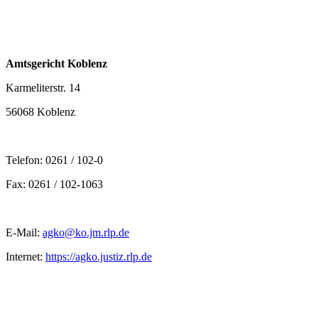
Amtsgericht Koblenz
Karmeliterstr. 14
56068 Koblenz
Telefon: 0261 / 102-0
Fax: 0261 / 102-1063
E-Mail:
agko@ko.jm.rlp.de
Internet:
https://agko.justiz.rlp.de