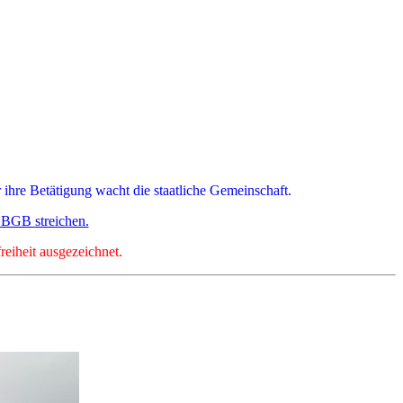
 ihre Betätigung wacht die staatliche Gemeinschaft.
 BGB streichen.
eiheit ausgezeichnet.