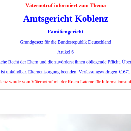
Väternotruf informiert zum Thema
Amtsgericht Koblenz
Familiengericht
Grundgesetz für die Bundesrepublik Deutschland
Artikel 6
iche Recht der Eltern und die zuvörderst ihnen obliegende Pflicht. Über
e ist unkündbar. Elternentsorgung beenden. Verfassungswidrigen §1671
enz wurde vom Väternotruf mit der Roten Laterne für Informationsunfr