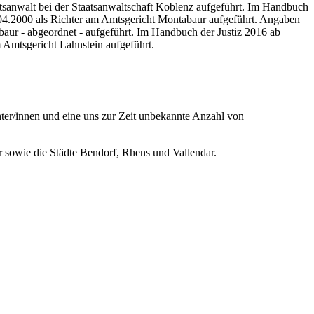
atsanwalt bei der Staatsanwaltschaft Koblenz aufgeführt. Im Handbuch
2.04.2000 als Richter am Amtsgericht Montabaur aufgeführt. Angaben
baur - abgeordnet - aufgeführt. Im Handbuch der Justiz 2016 ab
 Amtsgericht Lahnstein aufgeführt.
ter/innen und eine uns zur Zeit unbekannte Anzahl von
 sowie die Städte Bendorf, Rhens und Vallendar.