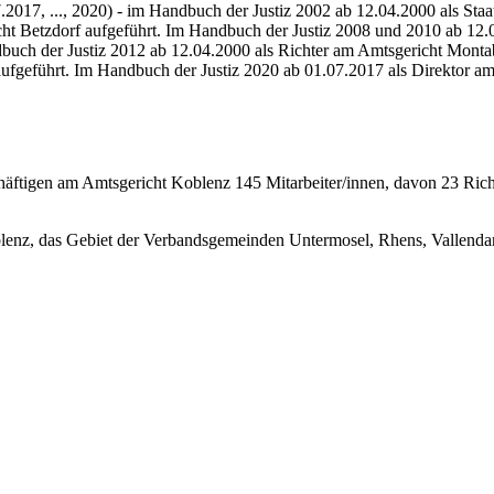
.2017, ..., 2020) - im Handbuch der Justiz 2002 ab 12.04.2000 als Sta
richt Betzdorf aufgeführt. Im Handbuch der Justiz 2008 und 2010 ab 1
dbuch der Justiz 2012 ab 12.04.2000 als Richter am Amtsgericht Monta
aufgeführt. Im Handbuch der Justiz 2020 ab 01.07.2017 als Direktor am
äftigen am Amtsgericht Koblenz 145 Mitarbeiter/innen, davon 23 Rich
oblenz, das Gebiet der Verbandsgemeinden Untermosel, Rhens, Vallendar