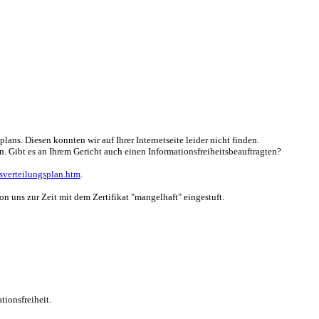
ns. Diesen konnten wir auf Ihrer Internetseite leider nicht finden.
en. Gibt es an Ihrem Gericht auch einen Informationsfreiheitsbeauftragten?
sverteilungsplan.htm
.
n uns zur Zeit mit dem Zertifikat "mangelhaft" eingestuft.
tionsfreiheit.