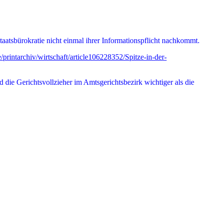
taatsbürokratie nicht einmal ihrer Informationspflicht nachkommt.
printarchiv/wirtschaft/article106228352/Spitze-in-der-
d die Gerichtsvollzieher im Amtsgerichtsbezirk wichtiger als die