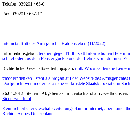
Telefon: 039201 / 63-0
Fax: 039201 / 63-217
Internetauftritt des Amtsgerichts Haldensleben (11/2022)
Informationsgehalt:
tendiert gegen Null - statt Informationen Belehr
schlief oder aus dem Fenster guckte und der Lehrer vorn dummes Zeu
Richterlicher Geschäftsverteilungsplan:
null. Wozu zahlen die Leute 
#moderndenken - steht als Slogan auf der Website des Amtsgerichtes un
Dorfgericht weit moderner als die verkrustete Staatsbürokratie in Sac
26.04.2012: Steuern. Abgabenlast in Deutschland am zweithöchsten. 4
Steuerwelt.html
Kein richterlicher Geschäftsverteilungsplan im Internet, aber namentl
Richter. Armes Deutschland.