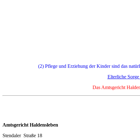
(2) Pflege und Erziehung der Kinder sind das natürl
Elterliche Sorg
Das Amtsgericht Haldens
Amtsgericht Haldensleben
Stendaler Straße 18