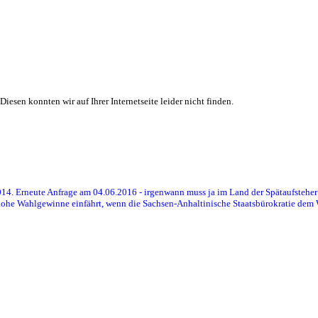
iesen konnten wir auf Ihrer Internetseite leider nicht finden.
014. Erneute Anfrage am 04.06.2016 - irgenwann muss ja im Land der Spätaufsteh
ohe Wahlgewinne einfährt, wenn die Sachsen-Anhaltinische Staatsbürokratie dem W