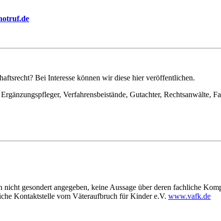
notruf.de
ftsrecht? Bei Interesse können wir diese hier veröffentlichen.
Ergänzungspfleger, Verfahrensbeistände, Gutachter, Rechtsanwälte, Fa
enn nicht gesondert angegeben, keine Aussage über deren fachliche K
liche Kontaktstelle vom Väteraufbruch für Kinder e.V.
www.vafk.de