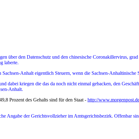
ungen über den Datenschutz und den chinesische Coronakillervirus, grad
g laberte.
in
Sachsen-Anhalt
eigentlich Steuern, wenn die
Sachsen-Anhaltinische
d dabei kriegen die das da noch nicht einmal gebacken, den Geschäftsve
hsen-Anhalt.
9,8 Prozent des Gehalts sind für den Staat -
http://www.morgenpost.de/
iche Angabe der Gerichtsvollzieher im Amtsgerichtsbezirk. Offenbar sin