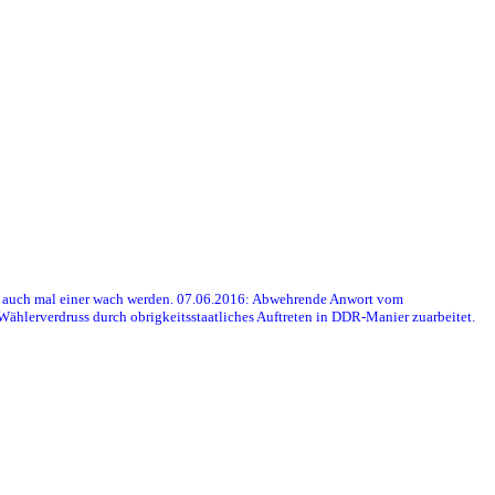
er auch mal einer wach werden. 07.06.2016: Abwehrende Anwort vom
ählerverdruss durch obrigkeitsstaatliches Auftreten in DDR-Manier zuarbeitet.