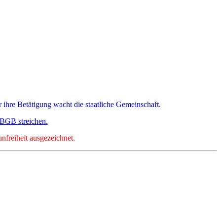
r ihre Betätigung wacht die staatliche Gemeinschaft.
 BGB streichen.
nfreiheit ausgezeichnet.