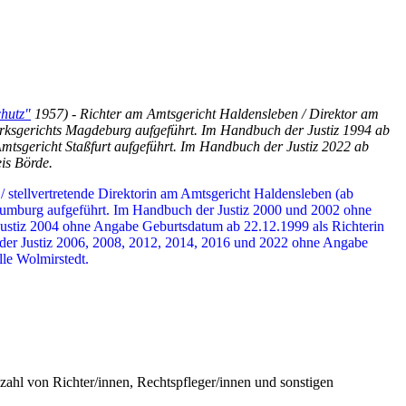
chutz"
1957) - Richter am Amtsgericht Haldensleben / Direktor am
zirksgerichts Magdeburg aufgeführt. Im Handbuch der Justiz 1994 ab
mtsgericht Staßfurt aufgeführt. Im Handbuch der Justiz 2022 ab
is Börde.
/ stellvertretende Direktorin am Amtsgericht Haldensleben (ab
aumburg aufgeführt. Im Handbuch der Justiz 2000 und 2002 ohne
Justiz 2004 ohne Angabe Geburtsdatum ab 22.12.1999 als Richterin
 der Justiz 2006, 2008, 2012, 2014, 2016 und 2022 ohne Angabe
lle Wolmirstedt.
ahl von Richter/innen, Rechtspfleger/innen und sonstigen