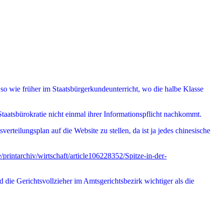
 so wie früher im Staatsbürgerkundeunterricht, wo die halbe Klasse
Staatsbürokratie nicht einmal ihrer Informationspflicht nachkommt.
rteilungsplan auf die Website zu stellen, da ist ja jedes chinesische
printarchiv/wirtschaft/article106228352/Spitze-in-der-
d die Gerichtsvollzieher im Amtsgerichtsbezirk wichtiger als die