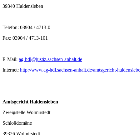
39340 Haldensleben
Telefon: 03904 / 4713-0
Fax: 03904 / 4713-101
E-Mail:
ag-hdl@justiz.sachsen-anhalt.de
Internet:
http://www.ag-hdl.sachsen-anhalt.de/amtsgericht-haldenslebe
Amtsgericht Haldensleben
Zweigstelle Wolmirstedt
Schloßdomäne
39326 Wolmirstedt