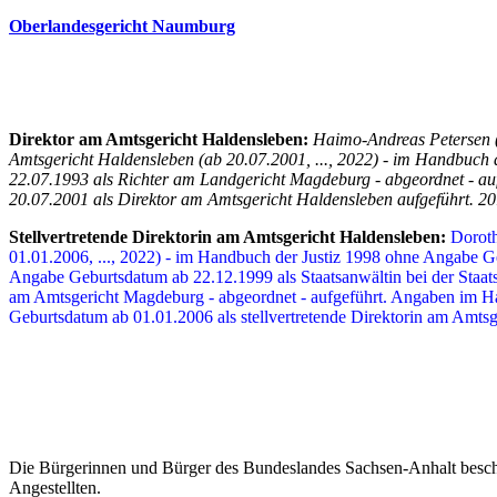
Oberlandesgericht Naumburg
Direktor am Amtsgericht Haldensleben:
Haimo-Andreas Petersen 
Amtsgericht Haldensleben (ab 20.07.2001, ..., 2022) - im Handbuch 
22.07.1993 als Richter am Landgericht Magdeburg - abgeordnet - auf
20.07.2001 als Direktor am Amtsgericht Haldensleben aufgeführt. 201
Stellvertretende Direktorin am Amtsgericht Haldensleben:
Doroth
01.01.2006, ..., 2022) - im Handbuch der Justiz 1998 ohne Angabe 
Angabe Geburtsdatum ab 22.12.1999 als Staatsanwältin bei der Staat
am Amtsgericht Magdeburg - abgeordnet - aufgeführt. Angaben im Ha
Geburtsdatum ab 01.01.2006 als stellvertretende Direktorin am Amtsg
Die Bürgerinnen und Bürger des Bundeslandes Sachsen-Anhalt beschä
Angestellten.