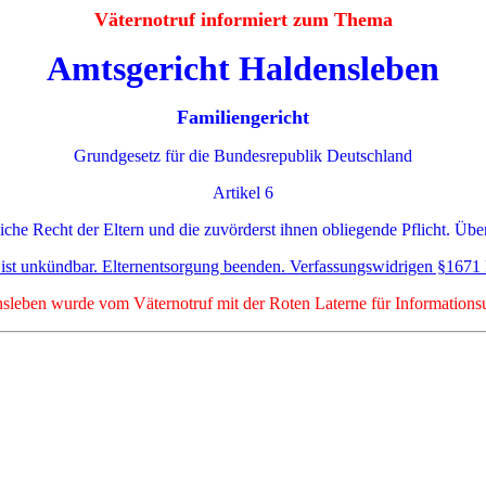
Väternotruf informiert zum Thema
Amtsgericht Haldensleben
Familiengericht
Grundgesetz für die Bundesrepublik Deutschland
Artikel 6
iche Recht der Eltern und die zuvörderst ihnen obliegende Pflicht. Übe
e ist unkündbar. Elternentsorgung beenden. Verfassungswidrigen §1671
leben wurde vom Väternotruf mit der Roten Laterne für Informationsu