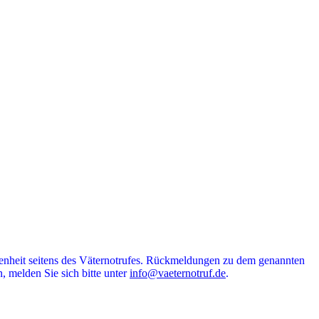
ndenheit seitens des Väternotrufes. Rückmeldungen zu dem genannten
, melden Sie sich bitte unter
info@vaeternotruf.de
.