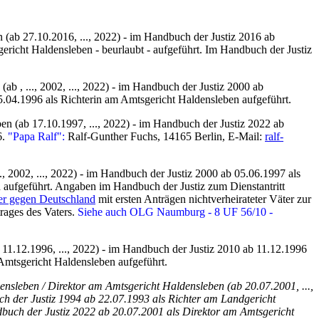
(ab 27.10.2016, ..., 2022) - im Handbuch der Justiz 2016 ab
richt Haldensleben - beurlaubt - aufgeführt. Im Handbuch der Justiz
ab , ..., 2002, ..., 2022) - im Handbuch der Justiz 2000 ab
5.04.1996 als Richterin am Amtsgericht Haldensleben aufgeführt.
n (ab 17.10.1997, ..., 2022) - im Handbuch der Justiz 2022 ab
6.
"Papa Ralf":
Ralf-Gunther Fuchs, 14165 Berlin, E-Mail:
ralf-
., 2002, ..., 2022) - im Handbuch der Justiz 2000 ab 05.06.1997 als
 aufgeführt. Angaben im Handbuch der Justiz zum Dienstantritt
r gegen Deutschland
mit ersten Anträgen nichtverheirateter Väter zur
rages des Vaters.
Siehe auch OLG Naumburg - 8 UF 56/10 -
11.12.1996, ..., 2022) - im Handbuch der Justiz 2010 ab 11.12.1996
Amtsgericht Haldensleben aufgeführt.
nsleben / Direktor am Amtsgericht Haldensleben (ab 20.07.2001, ...,
ch der Justiz 1994 ab 22.07.1993 als Richter am Landgericht
dbuch der Justiz 2022 ab 20.07.2001 als Direktor am Amtsgericht