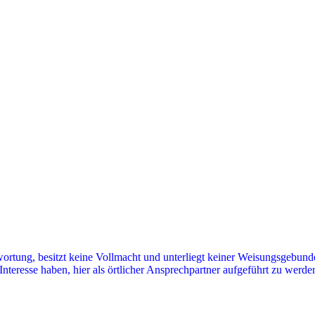
twortung, besitzt keine Vollmacht und unterliegt keiner Weisungsgebu
Interesse haben, hier als örtlicher Ansprechpartner aufgeführt zu werden